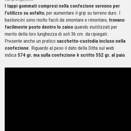
I tappi gommati compresi nella confezione servono per
l'utilizzo su asfalto
, per aumentare il grip su terreno duro. I
bastoncini sono molto facili da smontare e rimontare,
trovano
facilmente posto dentro lo zaino
quando inutilizzati per
merito della loro lunghezza di soli 36 cm. da ripiegati.
Presente anche un pratico
sacchetto-custodia incluso nella
confezione
. Riguardo al peso il dato della Ditta sul web
indica
574 gr. ma sulla confezione è scritto 552 gr. al paio
.