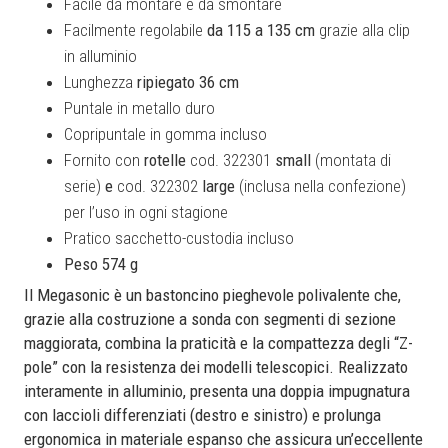
Facile da montare e da smontare
Facilmente regolabile
da 115 a 135 cm
grazie alla clip
in alluminio
Lunghezza
ripiegato 36 cm
Puntale in metallo duro
Copripuntale in gomma incluso
Fornito con
rotelle
cod. 322301
small
(montata di
serie)
e
cod. 322302
large
(inclusa nella confezione)
per l’uso in ogni stagione
Pratico sacchetto-custodia incluso
Peso 574 g
Il Megasonic è un bastoncino pieghevole polivalente che,
grazie alla costruzione a sonda con segmenti di sezione
maggiorata, combina la praticità e la compattezza degli “Z-
pole” con la resistenza dei modelli telescopici. Realizzato
interamente in alluminio, presenta una doppia impugnatura
con laccioli differenziati (destro e sinistro) e prolunga
ergonomica in materiale espanso che assicura un’eccellente