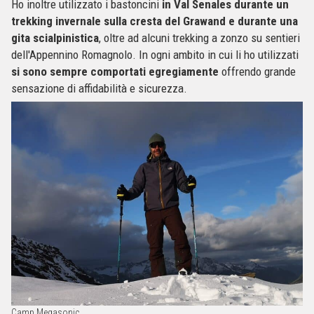
Ho inoltre utilizzato i bastoncini
in Val Senales durante un
trekking invernale sulla cresta del Grawand e durante una
gita scialpinistica
, oltre ad alcuni trekking a zonzo su sentieri
dell'Appennino Romagnolo. In ogni ambito in cui li ho utilizzati
si sono sempre comportati egregiamente
offrendo grande
sensazione di affidabilità e sicurezza.
Camp Megasonic