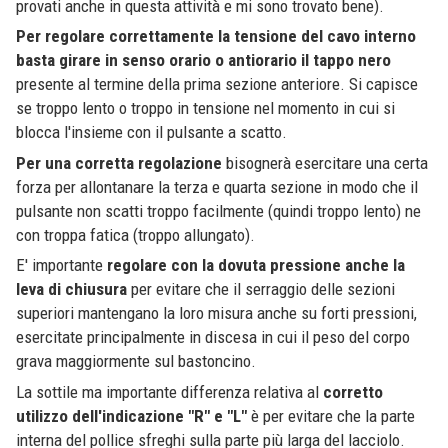
provati anche in questa attività e mi sono trovato bene).
Per regolare correttamente la tensione del cavo interno
basta girare in senso orario o antiorario il tappo nero
presente al termine della prima sezione anteriore. Si capisce
se troppo lento o troppo in tensione nel momento in cui si
blocca l'insieme con il pulsante a scatto.
Per una corretta regolazione
bisognerà esercitare una certa
forza per allontanare la terza e quarta sezione in modo che il
pulsante non scatti troppo facilmente (quindi troppo lento) ne
con troppa fatica (troppo allungato).
E' importante
regolare con la dovuta pressione anche la
leva di chiusura
per evitare che il serraggio delle sezioni
superiori mantengano la loro misura anche su forti pressioni,
esercitate principalmente in discesa in cui il peso del corpo
grava maggiormente sul bastoncino.
La sottile ma importante differenza relativa al
corretto
utilizzo dell'indicazione "R" e "L"
è per evitare che la parte
interna del pollice sfreghi sulla parte più larga del lacciolo.