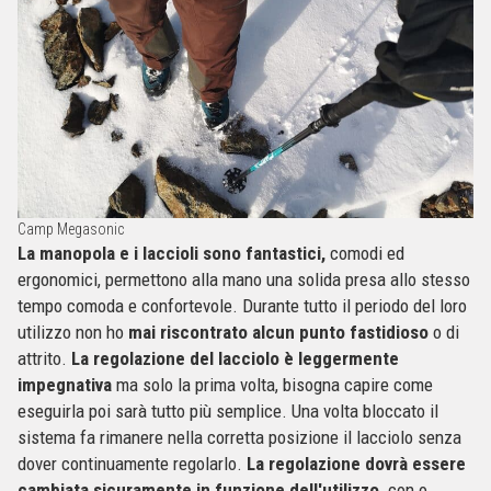
Camp Megasonic
La manopola e i laccioli sono fantastici,
comodi ed
ergonomici, permettono alla mano una solida presa allo stesso
tempo comoda e confortevole. Durante tutto il periodo del loro
utilizzo non ho
mai riscontrato alcun punto fastidioso
o di
attrito.
La regolazione del lacciolo è leggermente
impegnativa
ma solo la prima volta, bisogna capire come
eseguirla poi sarà tutto più semplice. Una volta bloccato il
sistema fa rimanere nella corretta posizione il lacciolo senza
dover continuamente regolarlo.
La regolazione dovrà essere
cambiata sicuramente in funzione dell'utilizzo,
con o