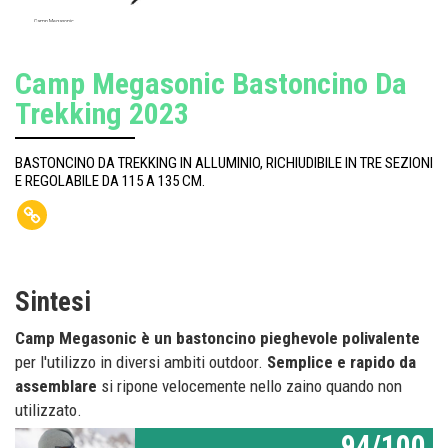
Camp Megasonic
Camp Megasonic Bastoncino Da
Trekking 2023
BASTONCINO DA TREKKING IN ALLUMINIO, RICHIUDIBILE IN TRE SEZIONI
E REGOLABILE DA 115 A 135 CM.
Sintesi
Camp Megasonic è un bastoncino pieghevole polivalente
per l'utilizzo in diversi ambiti outdoor.
Semplice e rapido da
assemblare
si ripone velocemente nello zaino quando non
utilizzato.
94/100