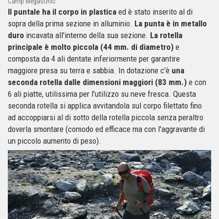
Camp Megasonic
Il puntale
ha il corpo in plastica
ed è stato inserito al di
sopra della prima sezione in alluminio.
La punta è in metallo
duro
incavata all'interno della sua sezione.
La rotella
principale è molto piccola (44 mm. di diametro)
e
composta da 4 ali dentate inferiormente per garantire
maggiore presa su terra e sabbia. In dotazione c'è
una
seconda rotella dalle dimensioni maggiori (83 mm.)
e con
6 ali piatte, utilissima per l'utilizzo su neve fresca. Questa
seconda rotella si applica avvitandola sul corpo filettato fino
ad accoppiarsi al di sotto della rotella piccola senza peraltro
doverla smontare (comodo ed efficace ma con l'aggravante di
un piccolo aumento di peso).