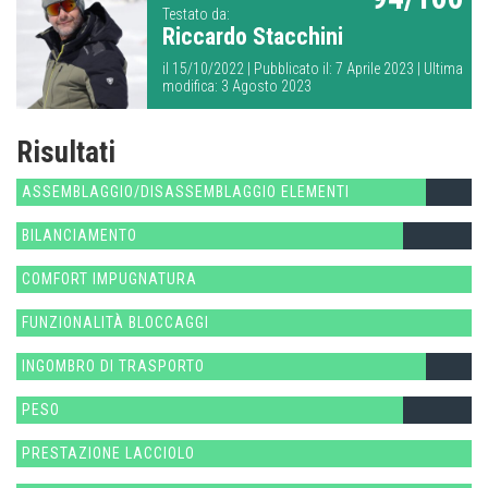
Testato da:
Riccardo Stacchini
il 15/10/2022 | Pubblicato il: 7 Aprile 2023 | Ultima
modifica: 3 Agosto 2023
Risultati
ASSEMBLAGGIO/DISASSEMBLAGGIO ELEMENTI
BILANCIAMENTO
COMFORT IMPUGNATURA
FUNZIONALITÀ BLOCCAGGI
INGOMBRO DI TRASPORTO
PESO
PRESTAZIONE LACCIOLO