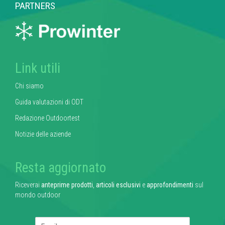
PARTNERS
Link utili
Chi siamo
Guida valutazioni di ODT
Redazione Outdoortest
Notizie delle aziende
Resta aggiornato
Riceverai
anteprime prodotti
,
articoli esclusivi
e
approfondimenti
sul
mondo outdoor
E