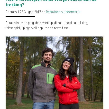
trekking?
Postato il 23 Giugno 2017 da
Redazione outdoortest.it
Caratteristiche e pregi dei diversi tipi di bastoncini da trekking,
telescopici, ripieghevoli oppure ad altezza fissa