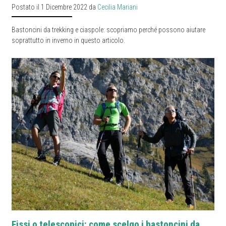
Postato il 1 Dicembre 2022 da
Cecilia Mariani
Bastoncini da trekking e ciaspole: scopriamo perché possono aiutare
soprattutto in inverno in questo articolo.
Fissi o telescopici: come scelgo i bastoncini da