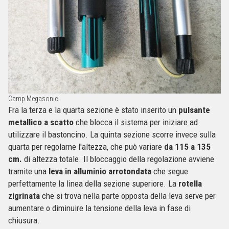
Camp Megasonic
Fra la terza e la quarta sezione è stato inserito un
pulsante
metallico a scatto
che blocca il sistema per iniziare ad
utilizzare il bastoncino. La quinta sezione scorre invece sulla
quarta per regolarne l'altezza, che può variare
da 115 a 135
cm.
di altezza totale. Il bloccaggio della regolazione avviene
tramite una
leva in alluminio arrotondata
che segue
perfettamente la linea della sezione superiore. La
rotella
zigrinata
che si trova nella parte opposta della leva serve per
aumentare o diminuire la tensione della leva in fase di
chiusura.