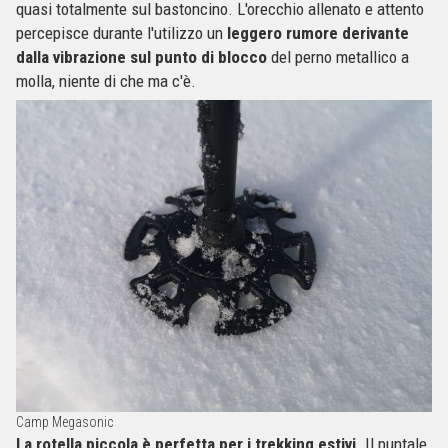
quasi totalmente sul bastoncino. L'orecchio allenato e attento
percepisce durante l'utilizzo un
leggero rumore derivante
dalla vibrazione sul punto di blocco
del perno metallico a
molla, niente di che ma c'è.
Camp Megasonic
La rotella piccola è perfetta per i trekking estivi
. Il puntale