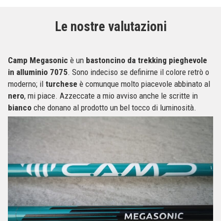
Le nostre valutazioni
Camp Megasonic
è un
bastoncino da trekking pieghevole
in alluminio 7075
. Sono indeciso se definirne il colore retrò o
moderno; il
turchese
è comunque molto piacevole abbinato al
nero
, mi piace. Azzeccate a mio avviso anche le scritte in
bianco
che donano al prodotto un bel tocco di luminosità.