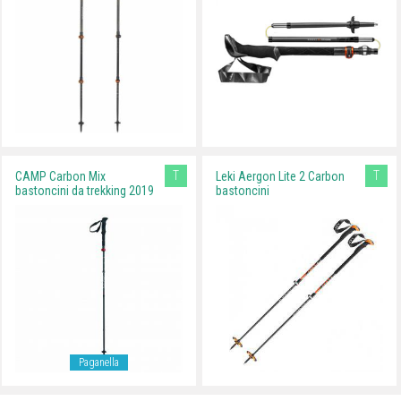
T
T
CAMP Carbon Mix
Leki Aergon Lite 2 Carbon
bastoncini da trekking 2019
bastoncini
Paganella