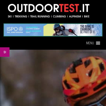
MENU
©Photo by Thomas Schweighofer on Unsplash