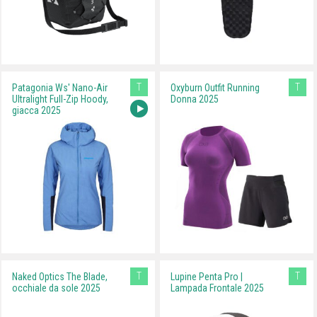
T
T
Patagonia Ws' Nano-Air
Oxyburn Outfit Running
Ultralight Full-Zip Hoody,
Donna 2025
giacca 2025
T
T
Naked Optics The Blade,
Lupine Penta Pro |
occhiale da sole 2025
Lampada Frontale 2025