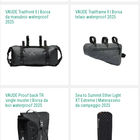
VAUDE Trailfront II | Borsa
VAUDE Trailframe II | Borsa
da manubrio waterproof
telaio waterproof 2025
2025
VAUDE Proof back TR
Sea to Summit Ether Light
single muster | Borsa da
XT Extreme | Materassino
bici waterproof 2025
da campeggio 2025