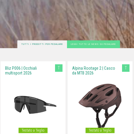
TUTTI I PRODOTTI PER PEDALARE
LEGGI TUTTE LE NEWS SU PEDALARE
T
T
Bliz P006 | Occhiali
Alpina Rootage 2 | Casco
multisport 2026
da MTB 2026
Testato a Teglio
Testato a Teglio