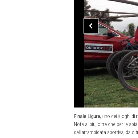
Finale Ligure
, uno dei luoghi di
Nota ai più, oltre che per le sp
dell’arrampicata sportiva, da ol