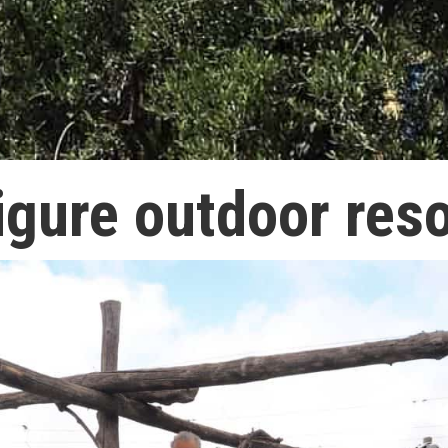
igure outdoor reso