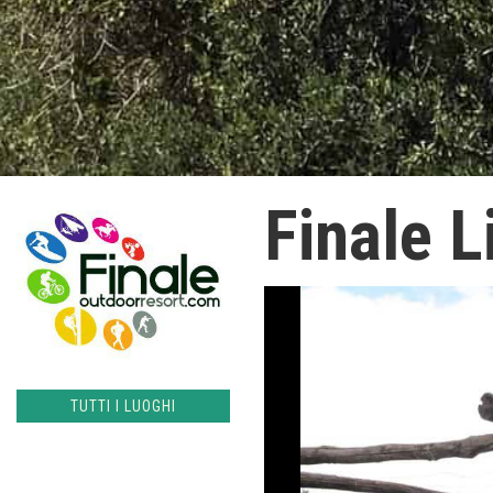
Finale L
TUTTI I LUOGHI