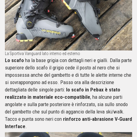
La Sportiva Vanguard lato interno ed esterno
Lo scafo
ha la base grigia con dettagli neri e gialli. Dalla parte
superiore dello scafo il grigio cede il posto al nero che si
impossessa anche del gambetto e di tutte le alette interne che
si sovrappongono ad esso. Passo ora alla descrizione
dettagliata delle singole parti:
lo scafo in Pebax è stato
realizzato in materiale eco-compatibile
, ha alcune parti
angolate e sulla parte posteriore è rinforzato, sia sullo snodo
del gambetto che sul punto di aggancio della leva ski/walk.
Tacco e punta sono neri con
rinforzo anti-abrasione V-Guard
Interface
.