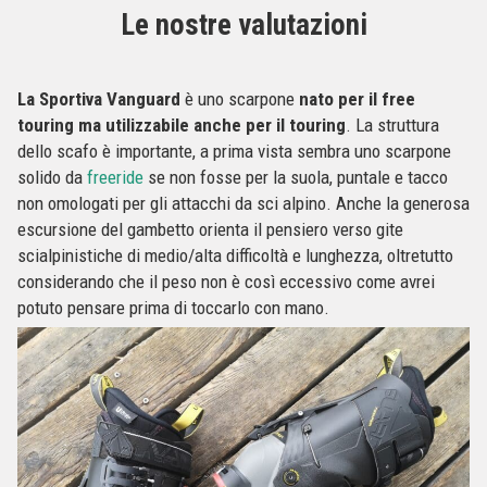
Le nostre valutazioni
La Sportiva Vanguard
è uno scarpone
nato per il free
touring ma utilizzabile anche per il touring
. La struttura
dello scafo è importante, a prima vista sembra uno scarpone
solido da
freeride
se non fosse per la suola, puntale e tacco
non omologati per gli attacchi da sci alpino. Anche la generosa
escursione del gambetto orienta il pensiero verso gite
scialpinistiche di medio/alta difficoltà e lunghezza, oltretutto
considerando che il peso non è così eccessivo come avrei
potuto pensare prima di toccarlo con mano.