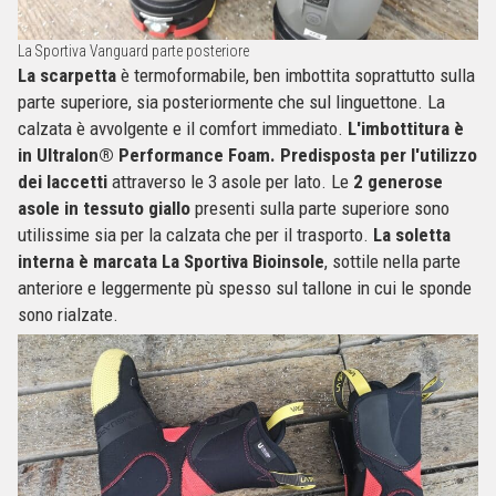
La Sportiva Vanguard parte posteriore
La scarpetta
è termoformabile, ben imbottita soprattutto sulla
parte superiore, sia posteriormente che sul linguettone. La
calzata è avvolgente e il comfort immediato.
L'imbottitura è
in Ultralon® Performance Foam.
Predisposta per l'utilizzo
dei laccetti
attraverso le 3 asole per lato. Le
2 generose
asole in tessuto giallo
presenti sulla parte superiore sono
utilissime sia per la calzata che per il trasporto.
La soletta
interna è marcata La Sportiva Bioinsole
, sottile nella parte
anteriore e leggermente pù spesso sul tallone in cui le sponde
sono rialzate.