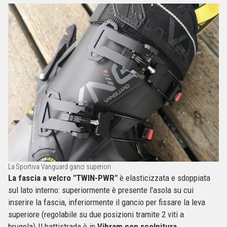
La Sportiva Vanguard ganci superiori
La fascia a velcro "TWIN-PWR"
è elasticizzata e sdoppiata
sul lato interno: superiormente è presente l'asola su cui
inserire la fascia, inferiormente il gancio per fissare la leva
superiore (regolabile su due posizioni tramite 2 viti a
brugola).Il battistrada è in
Vibram con scolpitura