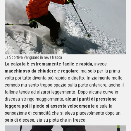
La Sportiva Vanguard in neve fresca
La calzata è estremamente facile e rapida
, invece
macchinoso da chiudere e regolare
, ma solo per la prima
volta poi tutto diventa più rapido e diretto. Inizialmente molto
comodo ma sento troppo spazio sulla parte anteriore, anche il
tallone tende ad alzarsi leggermente. Dopo alcune curve in
discesa stringo maggiormente,
alcuni punti di pressione
leggera poi il piede si assesta velocemente
e sale la
sensazione di comodità che si eleva piacevolmente dopo un
p
aio
di discese, sia su pista che in fresca.