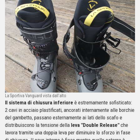
La Sportiva Vanguard vista dall'alto
Il sistema di chiusura inferiore
è estremamente sofisticato:
2 cavi in acciaio plastificati, ancorati internamente alle borchie
del gambetto, passano esternamente ai lati dello scafo e
distribuiscono la tensione della
leva "Double Release"
che
lavora tramite una doppia leva per diminuire lo sforzo in fase
di chiusura. Il cavo interno è fisso mentre quello esterno è