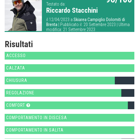
Testato da:
Riccardo Stacchini
il 12/04/2023 a
Skiarea Campiglio Dolomiti di
Brenta
| Pubblicato il: 20 Settembre 2023 | Ultima
modifica: 21 Settembre 2023
Risultati
ACCESSO
CALZATA
CHIUSURA
REGOLAZIONE
COMFORT
COMPORTAMENTO IN DISCESA
COMPORTAMENTO IN SALITA