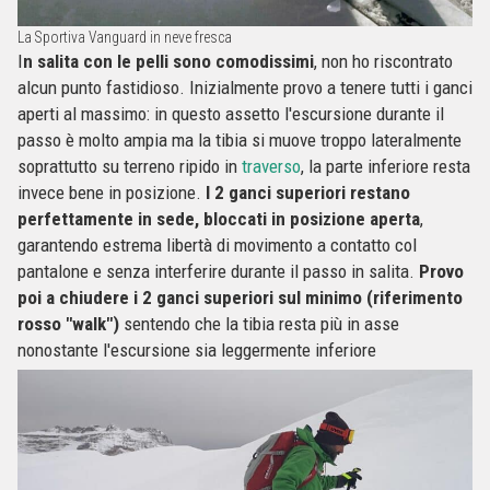
La Sportiva Vanguard in neve fresca
I
n salita con le pelli sono comodissimi
, non ho riscontrato
alcun punto fastidioso. Inizialmente provo a tenere tutti i ganci
aperti al massimo: in questo assetto l'escursione durante il
passo è molto ampia ma la tibia si muove troppo lateralmente
soprattutto su terreno ripido in
traverso
, la parte inferiore resta
invece bene in posizione.
I 2 ganci superiori restano
perfettamente in sede, bloccati in posizione aperta
,
garantendo estrema libertà di movimento a contatto col
pantalone e senza interferire durante il passo in salita.
Provo
poi a chiudere i 2 ganci superiori sul minimo (riferimento
rosso "walk")
sentendo che la tibia resta più in asse
nonostante l'escursione sia leggermente inferiore