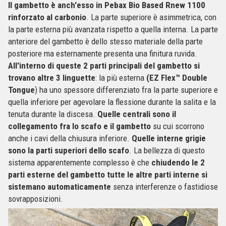
Il gambetto è anch'esso in Pebax Bio Based Rnew 1100
rinforzato al carbonio
. La parte superiore è asimmetrica, con
la parte esterna più avanzata rispetto a quella interna. La parte
anteriore del gambetto è dello stesso materiale della parte
posteriore ma esternamente presenta una finitura ruvida.
All'interno di queste 2 parti principali del gambetto si
trovano altre 3 linguette
: la più esterna
(EZ Flex™ Double
Tongue
) ha uno spessore differenziato fra la parte superiore e
quella inferiore per agevolare la flessione durante la salita e la
tenuta durante la discesa.
Quelle centrali sono il
collegamento fra lo scafo e il gambetto
su cui scorrono
anche i cavi della chiusura inferiore.
Quelle interne grigie
sono la parti superiori dello scafo
. La bellezza di questo
sistema apparentemente complesso è che
chiudendo le 2
parti esterne del gambetto tutte le altre parti interne si
sistemano automaticamente
senza interferenze o fastidiose
sovrapposizioni.