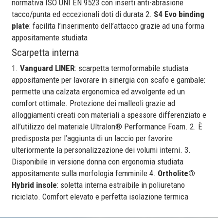
normativa ISO UNI EN 9523 con inserti anti-abrasione
tacco/punta ed eccezionali doti di durata 2.
S4 Evo binding
plate
: facilita l’inserimento dell’attacco grazie ad una forma
appositamente studiata
Scarpetta interna
1.
Vanguard LINER
: scarpetta termoformabile studiata
appositamente per lavorare in sinergia con scafo e gambale:
permette una calzata ergonomica ed avvolgente ed un
comfort ottimale. Protezione dei malleoli grazie ad
alloggiamenti creati con materiali a spessore differenziato e
all’utilizzo del materiale Ultralon® Performance Foam. 2. È
predisposta per l’aggiunta di un laccio per favorire
ulteriormente la personalizzazione dei volumi interni. 3.
Disponibile in versione donna con ergonomia studiata
appositamente sulla morfologia femminile 4.
Ortholite®
Hybrid insole
: soletta interna estraibile in poliuretano
riciclato. Comfort elevato e perfetta isolazione termica