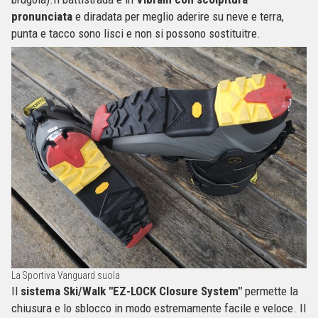
pronunciata
e diradata per meglio aderire su neve e terra,
punta e tacco sono lisci e non si possono sostituitre.
La Sportiva Vanguard suola
Il
sistema Ski/Walk "EZ-LOCK Closure System"
permette la
chiusura e lo sblocco in modo estremamente facile e veloce. Il