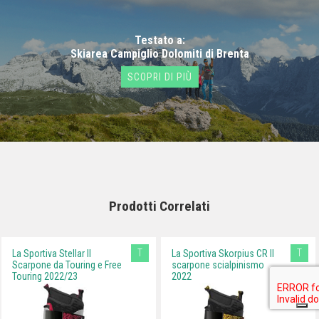
Testato a:
Skiarea Campiglio Dolomiti di Brenta
SCOPRI DI PIÙ
Prodotti Correlati
T
T
La Sportiva Stellar II
La Sportiva Skorpius CR II
Scarpone da Touring e Free
scarpone scialpinismo
Touring 2022/23
2022