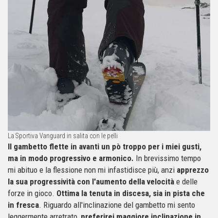
La Sportiva Vanguard in salita con le pelli
Il gambetto flette in avanti un pò troppo per i miei gusti,
ma in modo progressivo e armonico.
In brevissimo tempo
mi abituo e la flessione non mi infastidisce più, anzi
apprezzo
la sua progressività con l'aumento della velocità
e delle
forze in gioco.
Ottima la tenuta in discesa, sia in pista che
in fresca
. Riguardo all'inclinazione del gambetto mi sento
leggermente arretrato,
preferirei maggiore inclinazione in