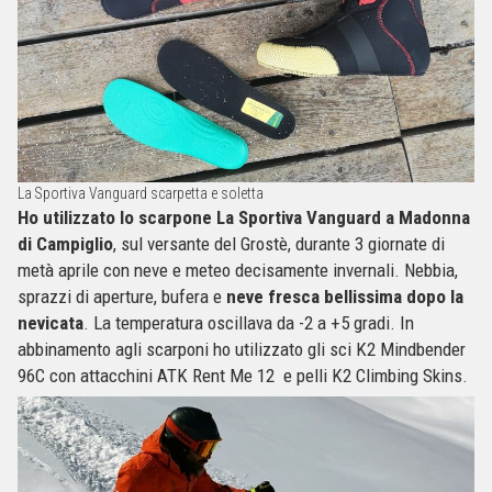
La Sportiva Vanguard scarpetta e soletta
Ho utilizzato lo scarpone La Sportiva Vanguard a Madonna
di Campiglio
, sul versante del Grostè, durante 3 giornate di
metà aprile con neve e meteo decisamente invernali. Nebbia,
sprazzi di aperture, bufera e
neve fresca bellissima dopo la
nevicata
. La temperatura oscillava da -2 a +5 gradi. In
abbinamento agli scarponi ho utilizzato gli sci K2 Mindbender
96C con attacchini ATK Rent Me 12 e pelli K2 Climbing Skins.