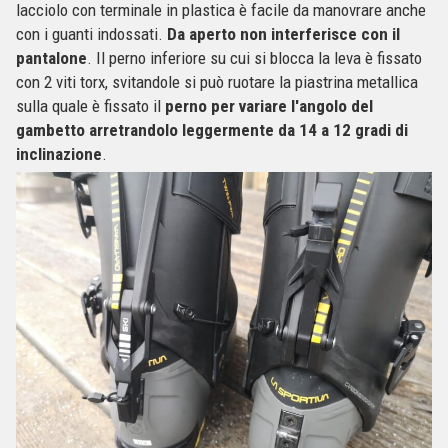
lacciolo con terminale in plastica è facile da manovrare anche
con i guanti indossati.
Da aperto non interferisce con il
pantalone
. Il perno inferiore su cui si blocca la leva è fissato
con 2 viti torx, svitandole si può ruotare la piastrina metallica
sulla quale è fissato il
perno per variare l'angolo del
gambetto arretrandolo leggermente da 14 a 12 gradi di
inclinazione
.