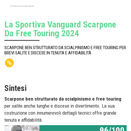
La Sportiva Vanguard visione laterale
La Sportiva Vanguard Scarpone
Da Free Touring 2024
SCARPONE BEN STRUTTURATO DA SCIALPINISMO E FREE TOURING PER
BREVI SALITE E DISCESE IN TENUTA E AFFIDABILITÀ
Sintesi
Scarpone ben strutturato da scialpinismo e free touring
per salite anche lunghe e discese in divertimento. La sua
costruzione con innumerevoli dettagli tecnici offre grande
tenuta e affidabilità.
96/100