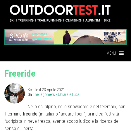
MENU
Freeride
Scritto il
23 Aprile 2021
da
TheLagomers - Chiara e Luca
Nello sci alpino, nello snowboard e nel telemark, con
il termine
freeride
(in italiano “andare liberi”) si indica l’attività
fuoripista in neve fresca, avente scopo ludico e la ricerca del
senso di libertà.