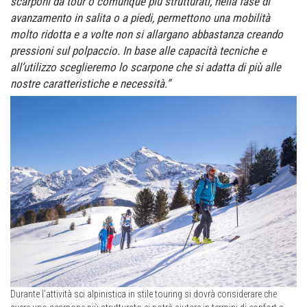
scarponi da tour o comunque più strutturati, nella fase di
avanzamento in salita o a piedi, permettono una mobilità
molto ridotta e a volte non si allargano abbastanza creando
pressioni sul polpaccio. In base alle capacità tecniche e
all’utilizzo sceglieremo lo scarpone che si adatta di più alle
nostre caratteristiche e necessità.”
Durante l’attività sci alpinistica in stile touring si dovrà considerare che