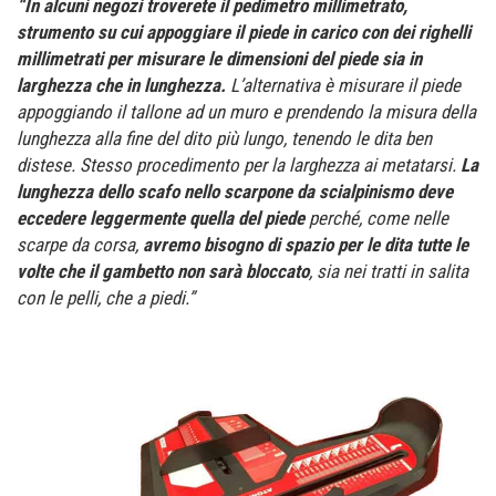
“In alcuni negozi troverete il pedimetro millimetrato,
strumento su cui appoggiare il piede in carico con dei righelli
millimetrati per misurare le dimensioni del piede sia in
larghezza che in lunghezza.
L’alternativa è misurare il piede
appoggiando il tallone ad un muro e prendendo la misura della
lunghezza alla fine del dito più lungo, tenendo le dita ben
distese. Stesso procedimento per la larghezza ai metatarsi.
La
lunghezza dello scafo
nello scarpone da scialpinismo deve
eccedere leggermente quella del piede
perché, come nelle
scarpe da corsa,
avremo bisogno di spazio per le dita tutte le
volte che il gambetto non sarà bloccato
, sia nei tratti in salita
con le pelli, che a piedi.”