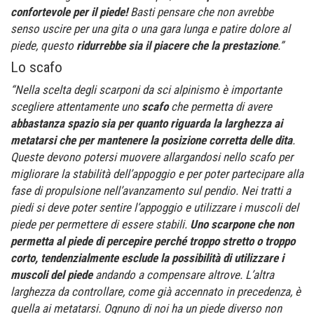
confortevole per il piede!
Basti pensare che non avrebbe
senso uscire per una gita o una gara lunga e patire dolore al
piede, questo
ridurrebbe sia il piacere che la prestazione
.”
Lo scafo
“Nella scelta degli scarponi da sci alpinismo è importante
scegliere attentamente uno
scafo
che permetta di avere
abbastanza spazio sia per quanto riguarda la larghezza ai
metatarsi che per mantenere la posizione corretta delle dita
.
Queste devono potersi muovere allargandosi nello scafo per
migliorare la stabilità dell’appoggio e per poter partecipare alla
fase di propulsione nell’avanzamento sul pendio. Nei tratti a
piedi si deve poter sentire l’appoggio e utilizzare i muscoli del
piede per permettere di essere stabili.
Uno scarpone che non
permetta al piede di percepire perché troppo stretto o troppo
corto, tendenzialmente esclude la possibilità di utilizzare i
muscoli del piede
andando a compensare altrove. L’altra
larghezza da controllare, come già accennato in precedenza, è
quella ai metatarsi. Ognuno di noi ha un piede diverso non