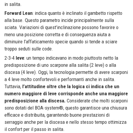
in salita.
Forward Lean
: indica quanto è inclinato il gambetto rispetto
alla base. Questo parametro incide principalmente sulla
sciata. Variazioni di quest’inclinazione possono favorire o
meno una posizione corretta e di conseguenza aiuta a
diminuire l’affaticamento specie quando si tende a sciare
troppo seduti sulle code.
2-3-4
leve
: un tempo indicavano in modo piuttosto netto la
predisposizione di uno scarpone alla salita (2 leve) o alla
discesa (4 leve). Oggi, la tecnologia permette di avere scarponi
a 4 leve molto confortevoli e performanti anche in salita.
Tuttavia,
l’attitudine oltre che la logica ci indica che un
numero maggiore di leve corrisponde anche una maggiore
predisposizione alla discesa.
Considerate che molti scarponi
sono dotati del BOA-system®, questo garantisce una chiusura
efficace e distribuita, garantendo buone prestazioni di
serraggio anche per la discesa e nello stesso tempo ottimizza
il confort per il passo in salita.