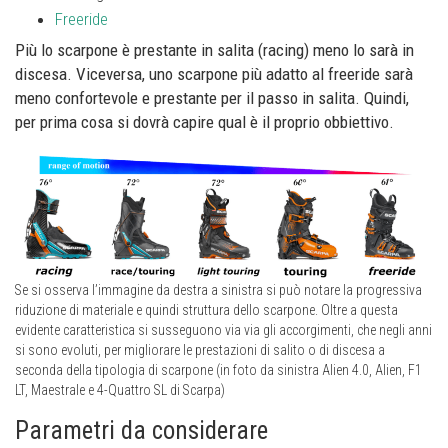
Freeride
Più lo scarpone è prestante in salita (racing) meno lo sarà in
discesa. Viceversa, uno scarpone più adatto al freeride sarà
meno confortevole e prestante per il passo in salita. Quindi,
per prima cosa si dovrà capire qual è il proprio obbiettivo.
Se si osserva l’immagine da destra a sinistra si può notare la progressiva
riduzione di materiale e quindi struttura dello scarpone. Oltre a questa
evidente caratteristica si susseguono via via gli accorgimenti, che negli anni
si sono evoluti, per migliorare le prestazioni di salito o di discesa a
seconda della tipologia di scarpone (in foto da sinistra Alien 4.0, Alien, F1
LT, Maestrale e 4-Quattro SL di Scarpa)
Parametri da considerare