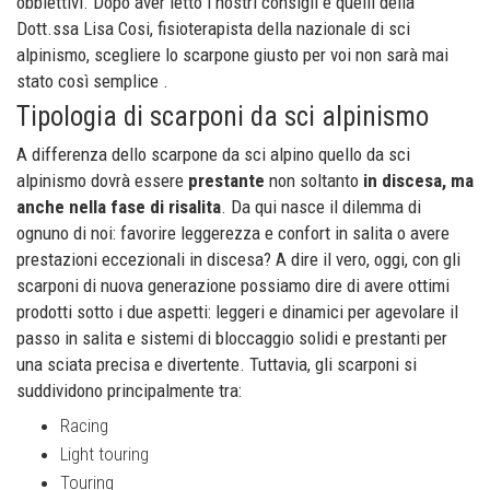
obbiettivi. Dopo aver letto i nostri consigli e quelli della
Dott.ssa Lisa Cosi, fisioterapista della nazionale di sci
alpinismo, scegliere lo scarpone giusto per voi non sarà mai
stato così semplice .
Tipologia di scarponi da sci alpinismo
A differenza dello scarpone da sci alpino quello da sci
alpinismo dovrà essere
prestante
non soltanto
in discesa,
ma
anche nella fase di risalita
. Da qui nasce il dilemma di
ognuno di noi: favorire leggerezza e confort in salita o avere
prestazioni eccezionali in discesa? A dire il vero, oggi, con gli
scarponi di nuova generazione possiamo dire di avere ottimi
prodotti sotto i due aspetti: leggeri e dinamici per agevolare il
passo in salita e sistemi di bloccaggio solidi e prestanti per
una sciata precisa e divertente. Tuttavia, gli scarponi si
suddividono principalmente tra:
Racing
Light touring
Touring