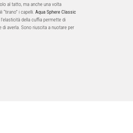
solo al tatto, ma anche una volta
“tirano” i capelli.
Aqua Sphere Classic
elasticità della cuffia permette di
e di averla. Sono riuscita a nuotare per