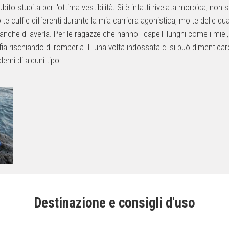
bito stupita per l'ottima vestibilità
.
Si è infatti rivelata morbida, non 
uffie differenti durante la mia carriera agonistica, molte delle quali 
e di averla. Per le ragazze che hanno i capelli lunghi come i miei, l’
uffia rischiando di romperla. E una volta indossata ci si può dimenticar
emi di alcuni tipo.
Destinazione e consigli d'uso