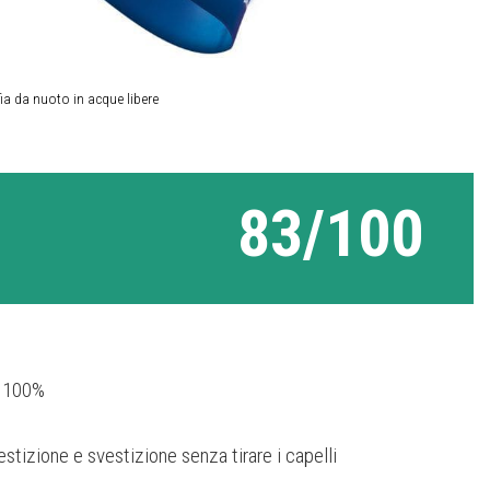
fia da nuoto in acque libere
83/100
e 100%
estizione e svestizione senza tirare i capelli