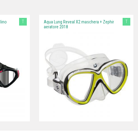
T
T
lino
Aqua Lung Reveal X2 maschera + Zephir
aeratore 2018