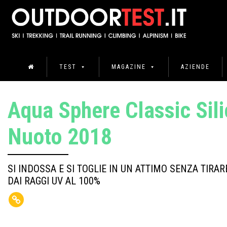
TEST
MAGAZINE
AZIENDE
Aqua Sphere Classic Sili
Nuoto 2018
SI INDOSSA E SI TOGLIE IN UN ATTIMO SENZA TIRAR
DAI RAGGI UV AL 100%