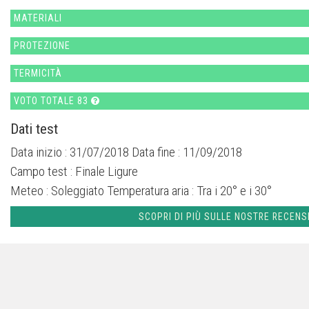
MATERIALI
PROTEZIONE
TERMICITÀ
VOTO TOTALE 83
Dati test
Data inizio : 31/07/2018 Data fine : 11/09/2018
Campo test :
Finale Ligure
Meteo :
Soleggiato
Temperatura aria :
Tra i 20° e i 30°
SCOPRI DI PIÙ SULLE NOSTRE RECENS