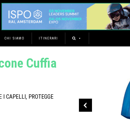
CHI SIAMO
ITINERARI
cone Cuffia
E I CAPELLI, PROTEGGE