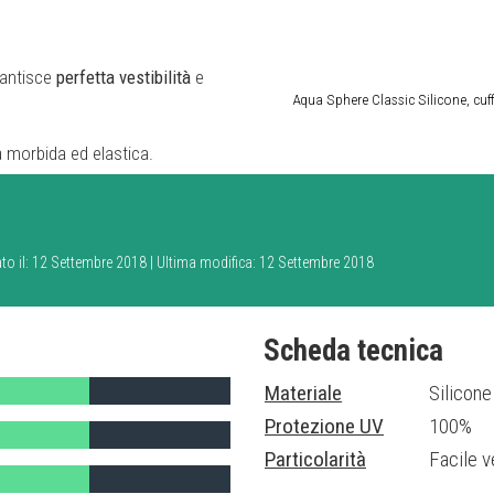
arantisce
perfetta
vestibilità
e
Aqua Sphere Classic Silicone, cuf
la morbida ed elastica.
ato il: 12 Settembre 2018 | Ultima modifica: 12 Settembre 2018
Scheda tecnica
Materiale
Silicon
Protezione UV
100%
Particolarità
Facile v