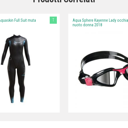
T
quaskin Full Suit muta
Aqua Sphere Kayenne Lady occhia
nuoto donna 2018