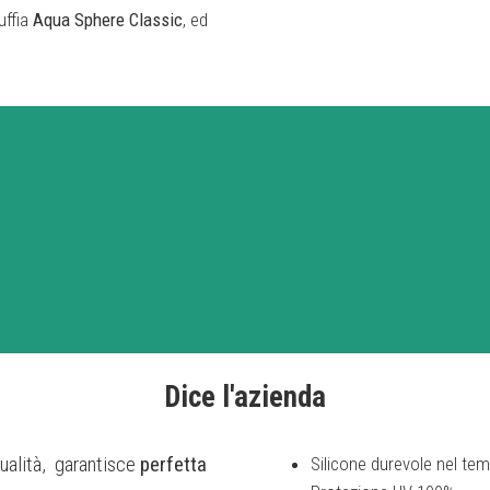
uffia
Aqua Sphere Classic
, ed
Dice l'azienda
 qualità, garantisce
perfetta
Silicone durevole nel te