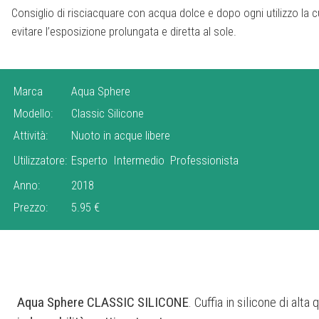
Consiglio di risciacquare con acqua dolce e dopo ogni utilizzo la c
evitare l’esposizione prolungata e diretta al sole.
Marca
Aqua Sphere
Modello:
Classic Silicone
Attività:
Nuoto in acque libere
Utilizzatore:
Esperto
Intermedio
Professionista
Anno:
2018
Prezzo:
5.95 €
Aqua Sphere CLASSIC SILICONE
. Cuffia in silicone di alta