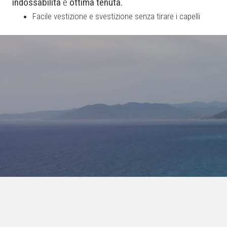
indossabilità
e
ottima
tenuta.
Facile vestizione e svestizione senza tirare i capelli