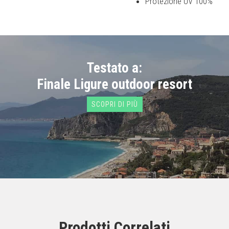
Protezione UV 100%
Testato a:
Finale Ligure outdoor resort
SCOPRI DI PIÙ
Prodotti Correlati