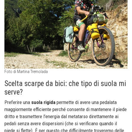
Foto di Martina Tremolada
Scelta scarpe da bici: che tipo di suola mi
serve?
Preferire una
suola rigida
permette di avere una pedalata
maggiormente efficiente perché consente di mantenere il piede
dritto e trasmettere l’energia dal metatarso direttamente ai
pedali senza avere dispersioni (che si verificano quando il
piede si flette). È per questo che difficilmente troveremo delle