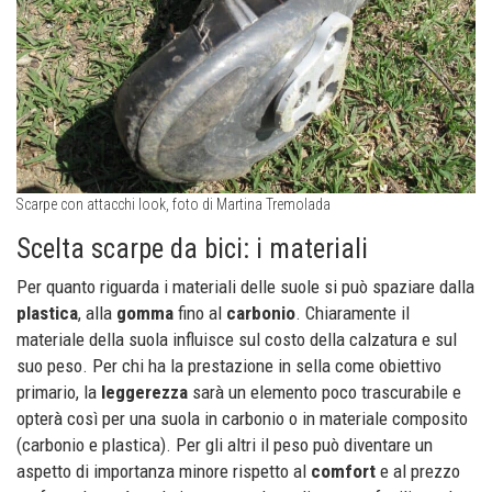
Scarpe con attacchi look, foto di Martina Tremolada
Scelta scarpe da bici: i materiali
Per quanto riguarda i materiali delle suole si può spaziare dalla
plastica
, alla
gomma
fino al
carbonio
. Chiaramente il
materiale della suola influisce sul costo della calzatura e sul
suo peso. Per chi ha la prestazione in sella come obiettivo
primario, la
leggerezza
sarà un elemento poco trascurabile e
opterà così per una suola in carbonio o in materiale composito
(carbonio e plastica). Per gli altri il peso può diventare un
aspetto di importanza minore rispetto al
comfort
e al prezzo