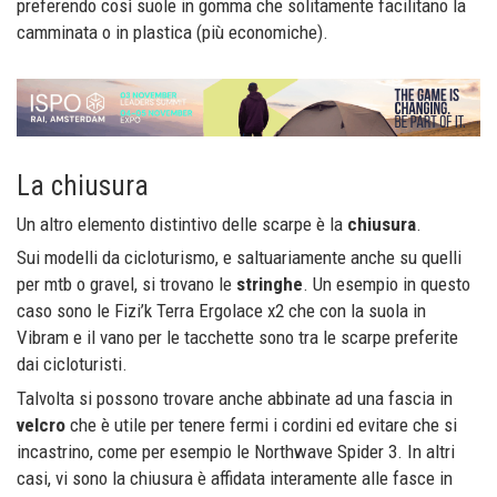
preferendo così suole in gomma che solitamente facilitano la
camminata o in plastica (più economiche).
La chiusura
Un altro elemento distintivo delle scarpe è la
chiusura
.
Sui modelli da cicloturismo, e saltuariamente anche su quelli
per mtb o gravel, si trovano le
stringhe
. Un esempio in questo
caso sono le Fizi’k Terra Ergolace x2 che con la suola in
Vibram e il vano per le tacchette sono tra le scarpe preferite
dai cicloturisti.
Talvolta si possono trovare anche abbinate ad una fascia in
velcro
che è utile per tenere fermi i cordini ed evitare che si
incastrino, come per esempio le Northwave Spider 3. In altri
casi, vi sono la chiusura è affidata interamente alle fasce in