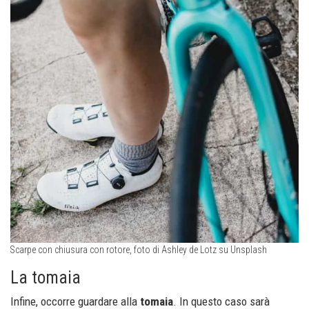
Scarpe con chiusura con rotore, foto di Ashley de Lotz su Unsplash
La tomaia
Infine, occorre guardare alla
tomaia
. In questo caso sarà