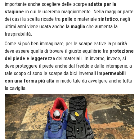
importante anche scegliere delle scarpe
adatte per la
stagione
in cui le useremo maggiormente. Nella maggior parte
dei casi la scelta ricade tra
pelle
o materiale
sintetico
, negli
ultimi anni viene usata anche la
maglia
che aumenta la
traspirabilità.
Come si può ben immaginare, per le scarpe estive la priorità
deve essere quella di trovare il giusto equilibrio tra
protezione
del piede e leggerezza
dei materiali. In inverno, invece, si
deve proteggere il piede anche dal freddo e dalle intemperie; a
tale scopo ci sono le scarpe da bici invernali
impermeabili
con una forma più alta
in modo tale da avvolgere anche tutta
la caviglia.