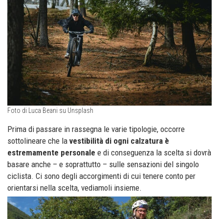
Foto di Luca Beani su Unsplash
Prima di passare in rassegna le varie tipologie, occorre
sottolineare che la
vestibilità di ogni calzatura è
estremamente personale
e di conseguenza la scelta si dovrà
basare anche – e soprattutto – sulle sensazioni del singolo
ciclista. Ci sono degli accorgimenti di cui tenere conto per
orientarsi nella scelta, vediamoli insieme.