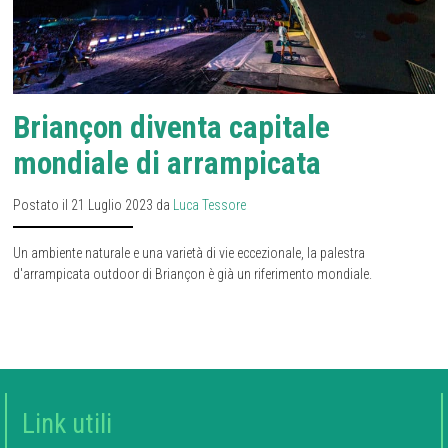
Briançon diventa capitale
mondiale di arrampicata
Postato il 21 Luglio 2023 da
Luca Tessore
Un ambiente naturale e una varietà di vie eccezionale, la palestra
d'arrampicata outdoor di Briançon è già un riferimento mondiale.
Link utili