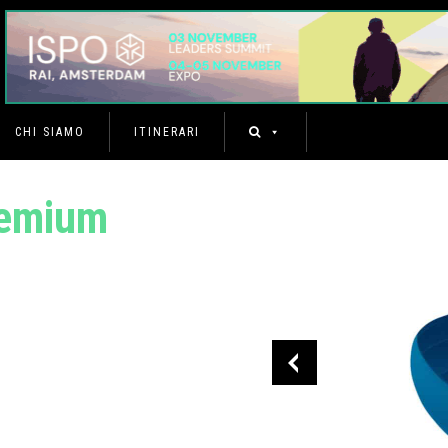
CHI SIAMO
ITINERARI
remium