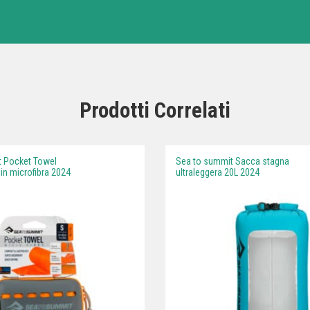
Prodotti Correlati
 Pocket Towel
Sea to summit Sacca stagna
n microfibra 2024
ultraleggera 20L 2024