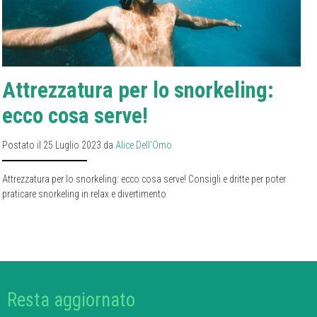
Attrezzatura per lo snorkeling:
ecco cosa serve!
Postato il 25 Luglio 2023 da
Alice Dell'Omo
Attrezzatura per lo snorkeling: ecco cosa serve! Consigli e dritte per poter
praticare snorkeling in relax e divertimento
Resta aggiornato