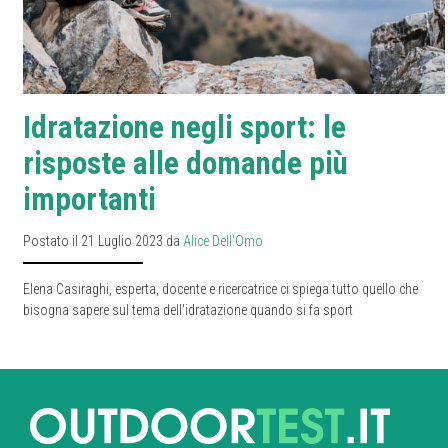
Idratazione negli sport: le
risposte alle domande più
importanti
Postato il 21 Luglio 2023 da
Alice Dell'Omo
Elena Casiraghi, esperta, docente e ricercatrice ci spiega tutto quello che
bisogna sapere sul tema dell'idratazione quando si fa sport