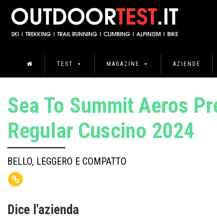
TEST
MAGAZINE
AZIENDE
Sea To Summit Aeros P
Regular Cuscino 2024
BELLO, LEGGERO E COMPATTO
Dice l'azienda