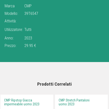
Marca
CMP
Modello:
39T6547
Attività:
Utilizzatore:
Tutti
Anno:
2023
Prezzo:
29.95 €
Prodotti Correlati
CMP Ripstop Giacca
CMP Stretch Pantaloni
impermeabile uomo 2023
uomo 2023