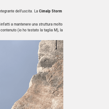
ntegrante dell’uscita. La
Cimalp Storm
infatti a mantenere una struttura molto
ntenuto (io ho testato la taglia M), la