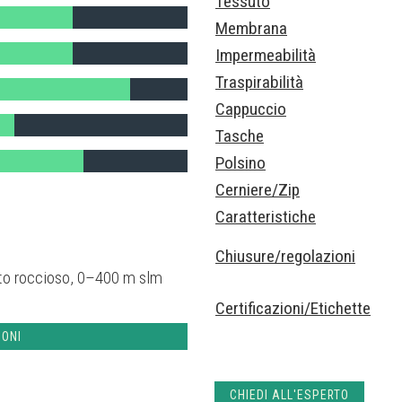
Tessuto
Membrana
Impermeabilità
Traspirabilità
Cappuccio
Tasche
Polsino
Cerniere/Zip
Caratteristiche
Chiusure/regolazioni
isto roccioso, 0–400 m slm
Certificazioni/Etichette
IONI
CHIEDI ALL'ESPERTO