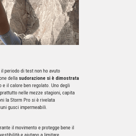
il periodo di test non ho avuto
one della
sudorazione si è dimostrata
 e il calore ben regolato. Uno degli
prattutto nelle mezze stagioni, capita
i la Storm Pro si è rivelata
cuni gusci impermeabili.
rante il movimento e protegge bene il
vestibilità e aiutano a limitare