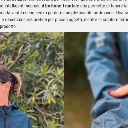
più intelligenti segnalo il
bottone frontale
che permette di tenere la
ando la ventilazione senza perdere completamente protezione. Una 
p
è essenziale ma pratica per piccoli oggetti, mentre le cuciture term
prodotto.