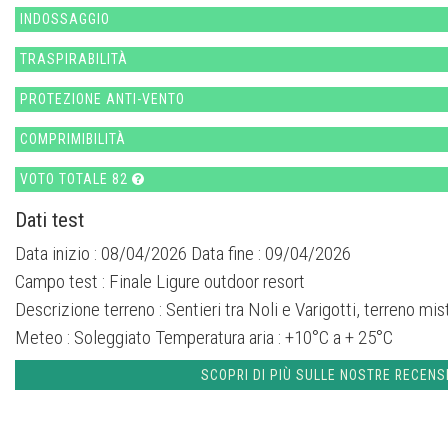
INDOSSAGGIO
TRASPIRABILITÀ
PROTEZIONE ANTI-VENTO
COMPRIMIBILITÀ
VOTO TOTALE 82
Dati test
Data inizio : 08/04/2026 Data fine : 09/04/2026
Campo test :
Finale Ligure outdoor resort
Descrizione terreno :
Sentieri tra Noli e Varigotti, terreno m
Meteo :
Soleggiato
Temperatura aria :
+10°C a + 25°C
SCOPRI DI PIÙ SULLE NOSTRE RECENS