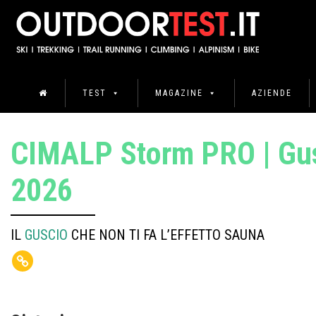
TEST
MAGAZINE
AZIENDE
CIMALP Storm PRO | Gu
2026
IL
GUSCIO
CHE NON TI FA L’EFFETTO SAUNA