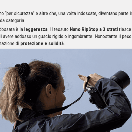
o “per sicurezza” e altre che, una volta indossate, diventano parte i
da categoria.
dossata è la
leggerezza
. Il tessuto
Nano RipStop a 3
strati
riesce 
 avere addosso un guscio rigido o ingombrante. Nonostante il peso co
sazione di
protezione e solidità
.