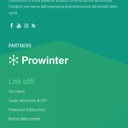
Outdoortest.it è una guida all’acquisto di attrezzatura sportiva per
l’outdoor che nasce dall’esperienza di professionisti del mondo dello
sport.
PARTNERS
Link utili
Chi siamo
Guida valutazioni di ODT
Redazione Outdoortest
Notizie delle aziende