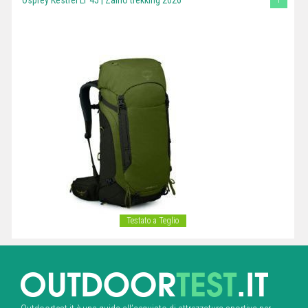
Testato a Teglio