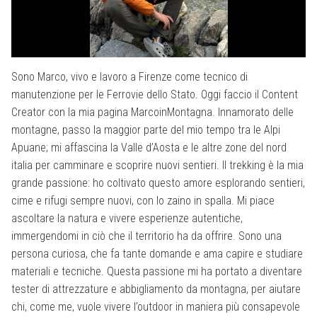
Sono Marco, vivo e lavoro a Firenze come tecnico di
manutenzione per le Ferrovie dello Stato. Oggi faccio il Content
Creator con la mia pagina MarcoinMontagna. Innamorato delle
montagne, passo la maggior parte del mio tempo tra le Alpi
Apuane; mi affascina la Valle d’Aosta e le altre zone del nord
italia per camminare e scoprire nuovi sentieri. Il trekking è la mia
grande passione: ho coltivato questo amore esplorando sentieri,
cime e rifugi sempre nuovi, con lo zaino in spalla. Mi piace
ascoltare la natura e vivere esperienze autentiche,
immergendomi in ciò che il territorio ha da offrire. Sono una
persona curiosa, che fa tante domande e ama capire e studiare
materiali e tecniche. Questa passione mi ha portato a diventare
tester di attrezzature e abbigliamento da montagna, per aiutare
chi, come me, vuole vivere l’outdoor in maniera più consapevole