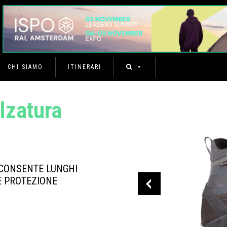
CHI SIAMO
ITINERARI
lzatura
 CONSENTE LUNGHI
E PROTEZIONE