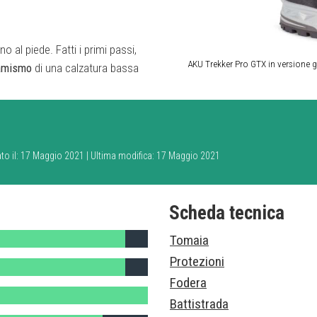
 al piede. Fatti i primi passi,
AKU Trekker Pro GTX in versione g
amismo
di una calzatura bassa
ato il: 17 Maggio 2021 | Ultima modifica: 17 Maggio 2021
Scheda tecnica
Tomaia
Protezioni
Fodera
Battistrada