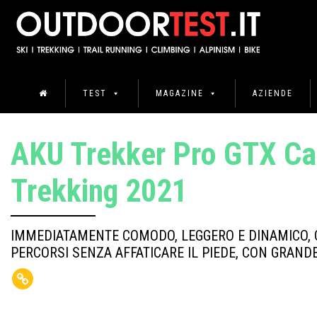
TEST
MAGAZINE
AZIENDE
AKU Trekker Pro GTX Ca
Trekking 2021
IMMEDIATAMENTE COMODO, LEGGERO E DINAMICO,
PERCORSI SENZA AFFATICARE IL PIEDE, CON GRAND