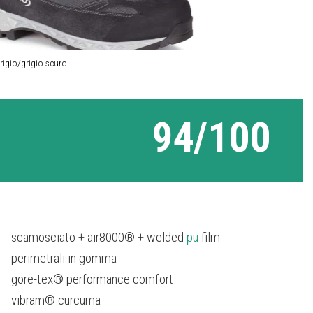
rigio/grigio scuro
94/100
scamosciato + air8000® + welded
pu
film
perimetrali in gomma
gore-tex® performance comfort
vibram® curcuma