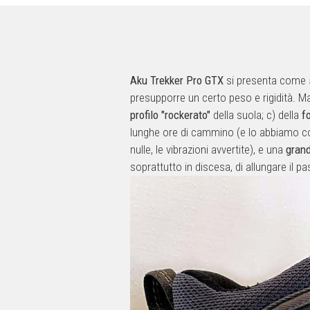
Aku Trekker Pro GTX
si presenta come
presupporre un certo peso e rigidità. 
profilo "rockerato"
della suola; c) della
f
lunghe ore di cammino (e lo abbiamo co
nulle, le vibrazioni avvertite), e una
gran
soprattutto in discesa, di allungare il p