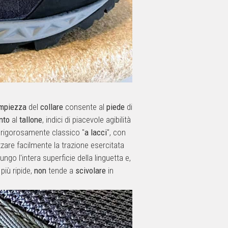
ampiezza
del
collare
consente al
piede
di
nto
al
tallone
, indici di piacevole agibilità
 rigorosamente classico "
a lacci
", con
zare facilmente la trazione esercitata
ungo l'intera superficie della linguetta e,
più ripide,
non
tende a
scivolare
in