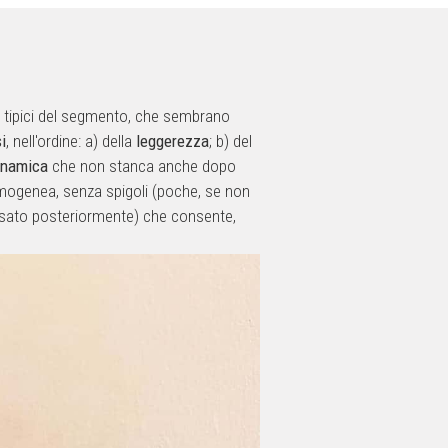
ari tipici del segmento, che sembrano
i
, nell'ordine: a) della
leggerezza
; b) del
inamica
che non stanca anche dopo
mogenea, senza spigoli (poche, se non
assato posteriormente) che consente,