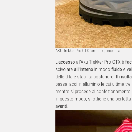
AKU Trekker Pro GTX forma ergonomica
L'
accesso
all'Aku Trekker Pro GTX è
fac
scivolare
all'interno
in modo
fluido
e
ve
delle dita e stabilità posteriore. Il
risulta
passa-lacci in alluminio le cui ultime t
mentre si procede al confezionamento d
in questo modo, si ottiene una perfetta
avanti
.