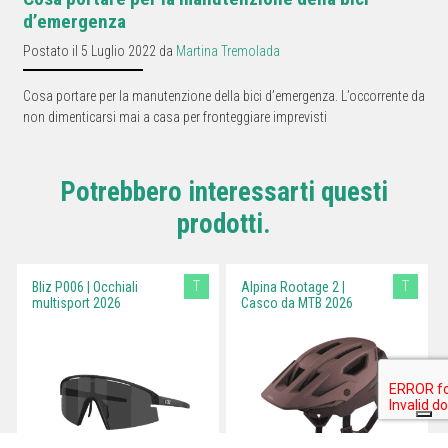
d’emergenza
Postato il 5 Luglio 2022 da
Martina Tremolada
Cosa portare per la manutenzione della bici d’emergenza. L’occorrente da
non dimenticarsi mai a casa per fronteggiare imprevisti
Potrebbero interessarti questi
prodotti.
T
T
Bliz P006 | Occhiali
Alpina Rootage 2 |
multisport 2026
Casco da MTB 2026