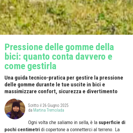
Pressione delle gomme della
bici: quanto conta davvero e
come gestirla
Una guida tecnico-pratica per gestire la pressione
delle gomme durante le tue uscite in bici e
massimizzare confort, sicurezza e divertimento
Scritto il
26 Giugno 2025
da
Martina Tremolada
Ogni volta che saliamo in sella, è la
superficie di
pochi centimetri
di copertone a connetterci al terreno. La