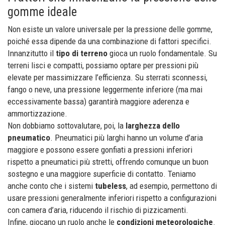
gomme ideale
Non esiste un valore universale per la pressione delle gomme,
poiché essa dipende da una combinazione di fattori specifici.
Innanzitutto il
tipo di terreno
gioca un ruolo fondamentale. Su
terreni lisci e compatti, possiamo optare per pressioni più
elevate per massimizzare l’efficienza. Su sterrati sconnessi,
fango o neve, una pressione leggermente inferiore (ma mai
eccessivamente bassa) garantirà maggiore aderenza e
ammortizzazione.
Non dobbiamo sottovalutare, poi, la
larghezza dello
pneumatico
. Pneumatici più larghi hanno un volume d’aria
maggiore e possono essere gonfiati a pressioni inferiori
rispetto a pneumatici più stretti, offrendo comunque un buon
sostegno e una maggiore superficie di contatto. Teniamo
anche conto che i sistemi
tubeless
, ad esempio, permettono di
usare pressioni generalmente inferiori rispetto a configurazioni
con camera d’aria, riducendo il rischio di pizzicamenti.
Infine, giocano un ruolo anche le
condizioni meteorologiche
.