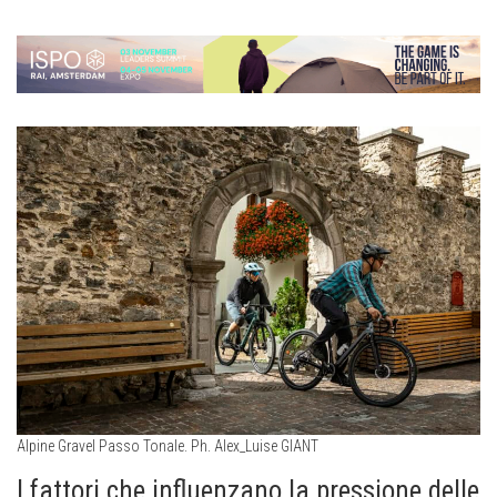
Alpine Gravel Passo Tonale. Ph. Alex_Luise GIANT
I fattori che influenzano la pressione delle