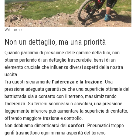
Wikiloc bike.
Non un dettaglio, ma una priorità
Quando parliamo di pressione delle gomme della bici, non
stiamo parlando di un dettaglio trascurabile, bensì di un
elemento cruciale che influenza diversi aspetti della nostra
uscita.
Tra questi sicuramente
l’aderenza e la trazione
. Una
pressione adeguata garantisce che una superficie ottimale del
battistrada sia a contatto con il terreno, massimizzando
l’aderenza. Su terreni sconnessi o scivolosi, una pressione
leggermente inferiore può aumentare la superficie di contatto,
offrendo maggiore trazione e controllo.
Non dobbiamo dimenticarci del
confort
. Pneumatici troppo
gonfi trasmettono ogni minima asperità del terreno