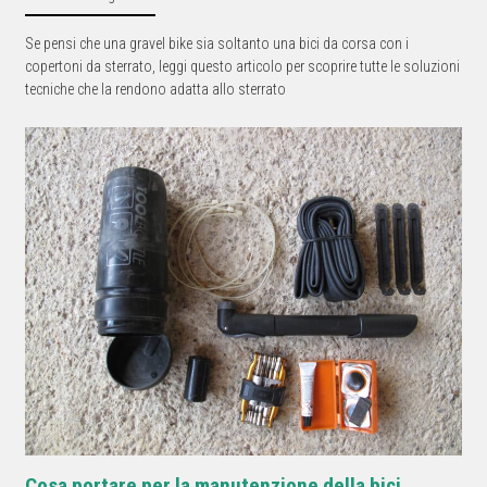
Se pensi che una gravel bike sia soltanto una bici da corsa con i
copertoni da sterrato, leggi questo articolo per scoprire tutte le soluzioni
tecniche che la rendono adatta allo sterrato
Cosa portare per la manutenzione della bici