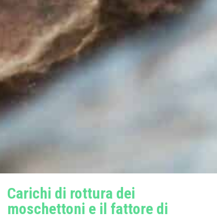
Carichi di rottura dei
moschettoni e il fattore di