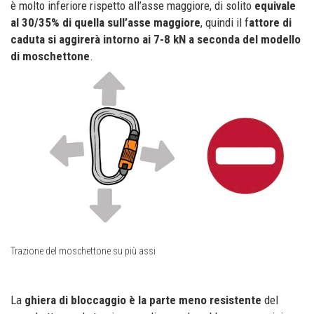
è molto inferiore rispetto all’asse maggiore, di solito
equivale
al 30/35% di quella sull’asse maggiore
, quindi il f
attore di
caduta si aggirerà intorno ai 7-8 kN a seconda del modello
di moschettone
.
Trazione del moschettone su più assi
La
ghiera di bloccaggio è la parte meno resistente
del