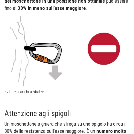
del moschettone in una posizione non ottimale
può essere
fino al
30% in meno sull’asse maggiore
.
Evitare i carichi a sbalzo
Attenzione agli spigoli
Un moschettone a ghiera che sfrega su uno spigolo ha circa il
30% della resistenza sull’asse maggiore. È un
numero molto