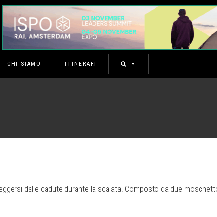
CHI SIAMO
ITINERARI
eggersi dalle cadute durante la scalata. Composto da due moschetto