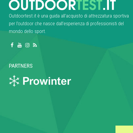
Outdoortest.it è una guida all’acquisto di attrezzatura sportiva
per l’outdoor che nasce dall’esperienza di professionisti del
mondo dello sport.
PARTNERS