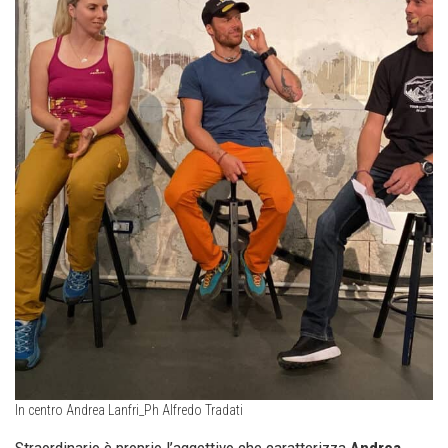
In centro Andrea Lanfri_Ph Alfredo Tradati
Straordinario è proprio l’aggettivo che caratterizza
Andrea