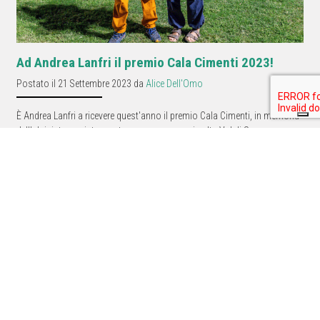
Ad Andrea Lanfri il premio Cala Cimenti 2023!
Postato il 21 Settembre 2023 da
Alice Dell'Omo
È Andrea Lanfri a ricevere quest'anno il premio Cala Cimenti, in memoria
dell'alpinista e sciatore estremo scomparso in alta Val di Susa
Outdoortest.it è una guida all’acquisto di attrezzatura sportiva per
l’outdoor che nasce dall’esperienza di professionisti del mondo dello
sport.