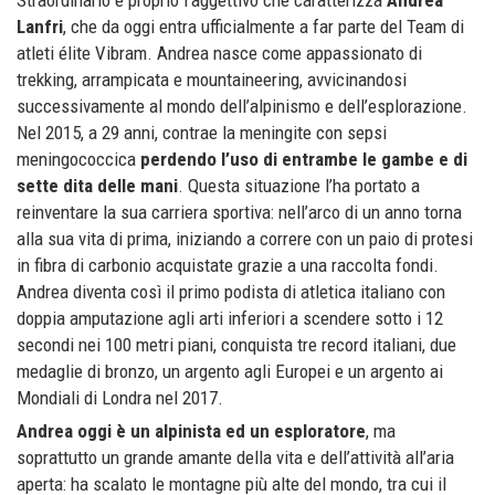
Lanfri
, che da oggi entra ufficialmente a far parte del Team di
atleti élite Vibram. Andrea nasce come appassionato di
trekking, arrampicata e mountaineering, avvicinandosi
successivamente al mondo dell’alpinismo e dell’esplorazione.
Nel 2015, a 29 anni, contrae la meningite con sepsi
meningococcica
perdendo l’uso di entrambe le gambe e di
sette dita delle mani
. Questa situazione l’ha portato a
reinventare la sua carriera sportiva: nell’arco di un anno torna
alla sua vita di prima, iniziando a correre con un paio di protesi
in fibra di carbonio acquistate grazie a una raccolta fondi.
Andrea diventa così il primo podista di atletica italiano con
doppia amputazione agli arti inferiori a scendere sotto i 12
secondi nei 100 metri piani, conquista tre record italiani, due
medaglie di bronzo, un argento agli Europei e un argento ai
Mondiali di Londra nel 2017.
Andrea oggi è un alpinista ed un esploratore
, ma
soprattutto un grande amante della vita e dell’attività all’aria
aperta: ha scalato le montagne più alte del mondo, tra cui il