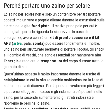
Perché portare uno zaino per sciare
Lo zaino per sciare non è solo un contenitore per trasportare
oggetti, ma un vero e proprio alleato durante le escursioni sulle
piste o nelle gite
fuori pista
. Il motivo principale per cui è
consigliato portarlo riguarda la sicurezza. In caso di
emergenza, avere con sé un
kit di pronto soccorso e il kit
APS (
artva
, pala, sonda)
può essere fondamentale. Inoltre,
uno zaino ben strutturato permette di portare l’acqua, gli snack
e il cambio di vestiti, che sono essenziali per mantenere alta
l’energia
e regolare la
temperatura
del corpo durante tutta la
giornata di sci.
Quest’ultimo aspetto è molto importante durante le uscite di
scialpinismo
in cui lo sforzo cambia moltissimo tra la fase di
salita e quella di discesa. Per la prima ci vestiremo più leggeri
e potremo alloggiare il casco e gli indumenti più pesanti nello
zaino, per la seconda aumenteremo gli strati indossati e
riporremo le pelli nello zaino.