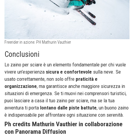
Freerider in azione. PH Mathurin Vauthier
Conclusioni
Lo zaino per sciare è un elemento fondamentale per chi vuole
vivere un’esperienza
sicura e confortevole
sulla neve. Se
usato correttamente, non solo offre
praticità e
organizzazione
, ma garantisce anche maggiore sicurezza in
situazioni di emergenza. Se ti muovi nei comprensori turistici,
puoi lasciare a casa il tuo zaino per sciare, ma se la tua
avventura ti porta
lontano dalle piste battute
, un buono zaino
è indispensabile per affrontare ogni situazione con serenità.
Ph credits Mathurin Vauthier in collaborazione
con Panorama Diffusion