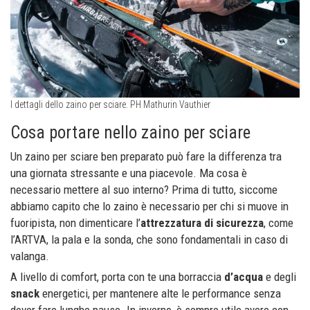
I dettagli dello zaino per sciare. PH Mathurin Vauthier
Cosa portare nello zaino per sciare
Un zaino per sciare ben preparato può fare la differenza tra
una giornata stressante e una piacevole. Ma cosa è
necessario mettere al suo interno? Prima di tutto, siccome
abbiamo capito che lo zaino è necessario per chi si muove in
fuoripista, non dimenticare l’
attrezzatura di sicurezza
, come
l’ARTVA, la pala e la sonda, che sono fondamentali in caso di
valanga.
A livello di comfort, porta con te una borraccia
d’acqua
e degli
snack
energetici, per mantenere alte le performance senza