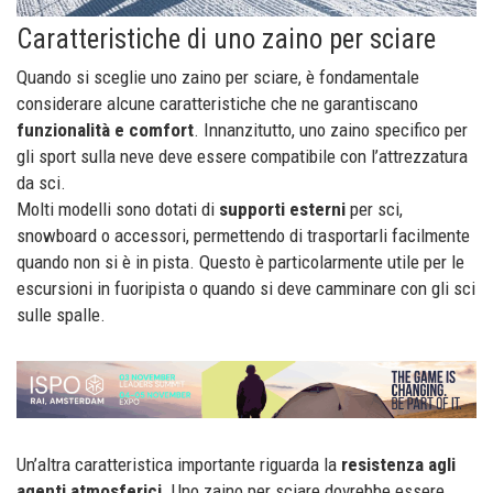
Caratteristiche di uno zaino per sciare
Quando si sceglie uno zaino per sciare, è fondamentale
considerare alcune caratteristiche che ne garantiscano
funzionalità e comfort
. Innanzitutto, uno zaino specifico per
gli sport sulla neve deve essere compatibile con l’attrezzatura
da sci.
Molti modelli sono dotati di
supporti esterni
per sci,
snowboard o accessori, permettendo di trasportarli facilmente
quando non si è in pista. Questo è particolarmente utile per le
escursioni in fuoripista o quando si deve camminare con gli sci
sulle spalle.
Un’altra caratteristica importante riguarda la
resistenza agli
agenti atmosferici
. Uno zaino per sciare dovrebbe essere