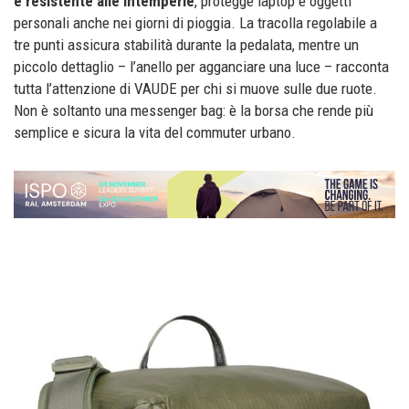
e resistente alle intemperie
, protegge laptop e oggetti
personali anche nei giorni di pioggia. La tracolla regolabile a
tre punti assicura stabilità durante la pedalata, mentre un
piccolo dettaglio – l’anello per agganciare una luce – racconta
tutta l’attenzione di VAUDE per chi si muove sulle due ruote.
Non è soltanto una messenger bag: è la borsa che rende più
semplice e sicura la vita del commuter urbano.