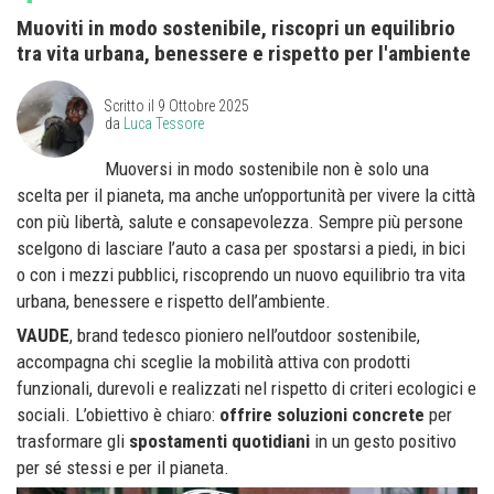
Muoviti in modo sostenibile, riscopri un equilibrio
tra vita urbana, benessere e rispetto per l'ambiente
Scritto il
9 Ottobre 2025
da
Luca Tessore
Muoversi in modo sostenibile non è solo una
scelta per il pianeta, ma anche un’opportunità per vivere la città
con più libertà, salute e consapevolezza. Sempre più persone
scelgono di lasciare l’auto a casa per spostarsi a piedi, in bici
o con i mezzi pubblici, riscoprendo un nuovo equilibrio tra vita
urbana, benessere e rispetto dell’ambiente.
VAUDE
, brand tedesco pioniero nell’outdoor sostenibile,
accompagna chi sceglie la mobilità attiva con prodotti
funzionali, durevoli e realizzati nel rispetto di criteri ecologici e
sociali. L’obiettivo è chiaro:
offrire soluzioni concrete
per
trasformare gli
spostamenti quotidiani
in un gesto positivo
per sé stessi e per il pianeta.