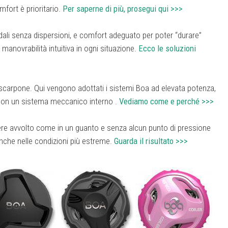
mfort è prioritario.
Per saperne di più, prosegui qui >>>
pedali senza dispersioni, e comfort adeguato per poter “durare”
manovrabilità intuitiva in ogni situazione.
Ecco le soluzioni
o scarpone. Qui vengono adottati i sistemi Boa ad elevata potenza,
 con un sistema meccanico interno .
Vediamo come e perché >>>
ssere avvolto come in un guanto e senza alcun punto di pressione
nche nelle condizioni più estreme.
Guarda il risultato >>>