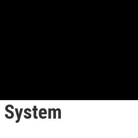
 System