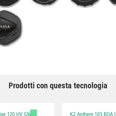
Prodotti con questa tecnologia
T
dge 120 HV GW
K2 Anthem 105 BOA |