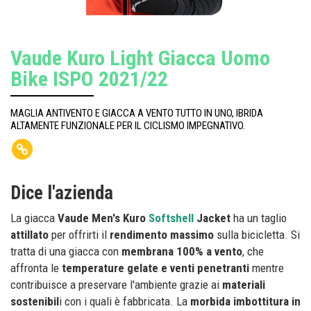
Vaude Kuro Light Giacca Uomo
Bike ISPO 2021/22
MAGLIA ANTIVENTO E GIACCA A VENTO TUTTO IN UNO, IBRIDA
ALTAMENTE FUNZIONALE PER IL CICLISMO IMPEGNATIVO.
Dice l'azienda
La giacca
Vaude Men's Kuro
Softshell
Jacket
ha un taglio
attillato
per offrirti il
rendimento massimo
sulla bicicletta. Si
tratta di una giacca con
membrana 100% a vento
, che
affronta le
temperature gelate e venti penetranti
mentre
contribuisce a preservare l'ambiente grazie ai
materiali
sostenibil
i con i quali è fabbricata. La
morbida imbottitura in