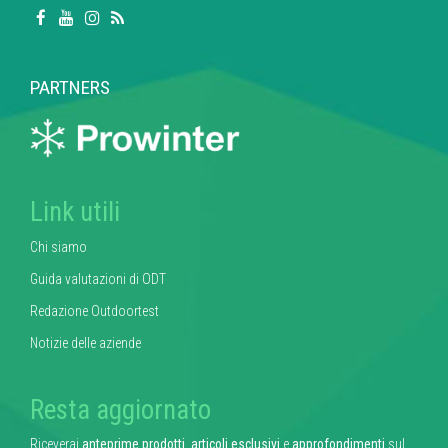
PARTNERS
Link utili
Chi siamo
Guida valutazioni di ODT
Redazione Outdoortest
Notizie delle aziende
Resta aggiornato
Riceverai
anteprime prodotti
,
articoli esclusivi
e
approfondimenti
sul