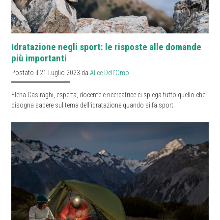
Idratazione negli sport: le risposte alle domande
più importanti
Postato il 21 Luglio 2023 da
Alice Dell'Omo
Elena Casiraghi, esperta, docente e ricercatrice ci spiega tutto quello che
bisogna sapere sul tema dell'idratazione quando si fa sport