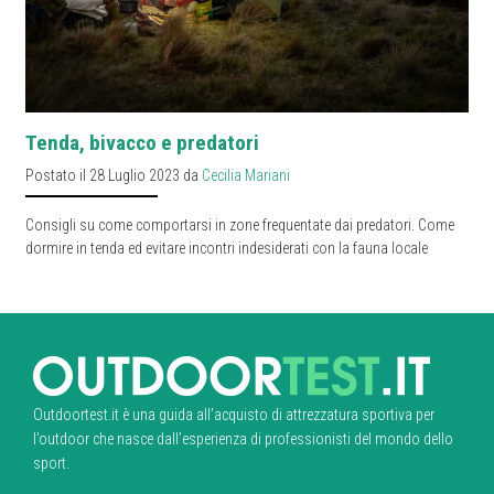
Tenda, bivacco e predatori
Postato il 28 Luglio 2023 da
Cecilia Mariani
Consigli su come comportarsi in zone frequentate dai predatori. Come
dormire in tenda ed evitare incontri indesiderati con la fauna locale
Outdoortest.it è una guida all’acquisto di attrezzatura sportiva per
l’outdoor che nasce dall’esperienza di professionisti del mondo dello
sport.