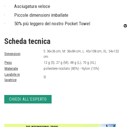
· Asciugatura veloce
· Piccole dimensioni imballate
· 50% più leggero del nostro Pocket Towel
· Facile da riporre nella sua sacca in nylon 15D
Scheda tecnica
· Il sacco per roba si aggancia all'asciugamano per fornire
un anello per appenderlo
S: 36x36 cm; M: 36x84 cm; L: 45x108 cm; XL: 54x132
Dimensioni
cm
Peso
12 g (S); 27 g (M); 48 g (L); 70 g (XL)
Materiale
poliestere riciclato (85%) - Nylon (15%)
Lavabile in
Sì
lavatrice
CHIEDI ALL'ESPERTO