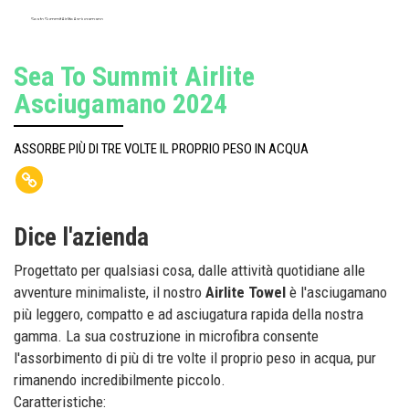
Sea to Summit Airlite Asciugamano
Sea To Summit Airlite
Asciugamano 2024
ASSORBE PIÙ DI TRE VOLTE IL PROPRIO PESO IN ACQUA
Dice l'azienda
Progettato per qualsiasi cosa, dalle attività quotidiane alle
avventure minimaliste, il nostro
Airlite Towel
è l'asciugamano
più leggero, compatto e ad asciugatura rapida della nostra
gamma. La sua costruzione in microfibra consente
l'assorbimento di più di tre volte il proprio peso in acqua, pur
rimanendo incredibilmente piccolo.
Caratteristiche: