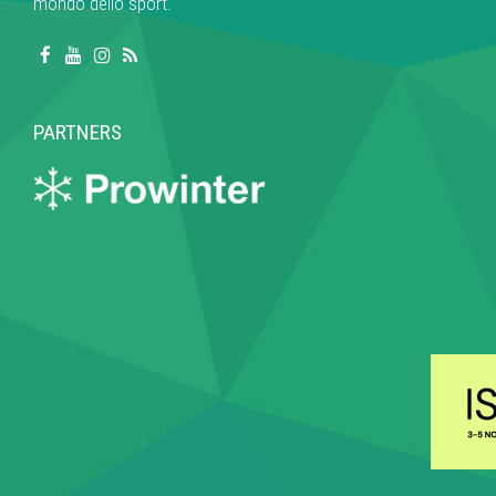
mondo dello sport.
PARTNERS