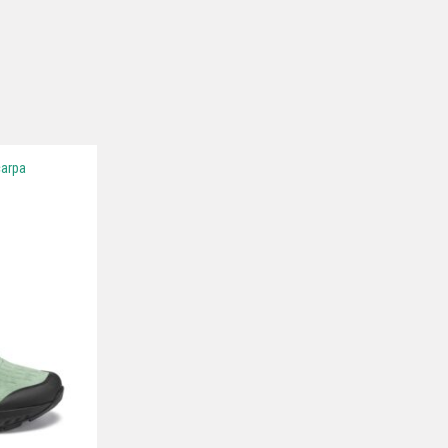
carpa