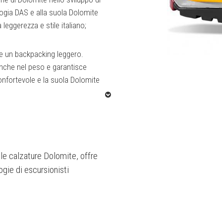
ogia DAS e alla suola Dolomite
leggerezza e stile italiano;
de un backpacking leggero.
anche nel peso e garantisce
onfortevole e la suola Dolomite
le calzature Dolomite, offre
ogie di escursionisti