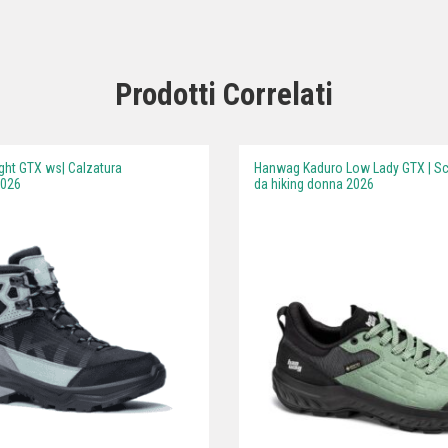
Prodotti Correlati
ght GTX ws| Calzatura
Hanwag Kaduro Low Lady GTX | S
2026
da hiking donna 2026