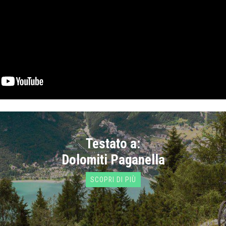
Testato a:
Dolomiti Paganella
SCOPRI DI PIÙ