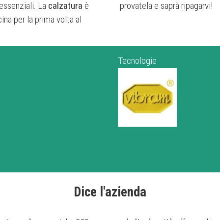
 essenziali. La
calzatura
è
provatela e saprà ripagarvi!
ina per la prima volta al
Tecnologie
Dice l'azienda