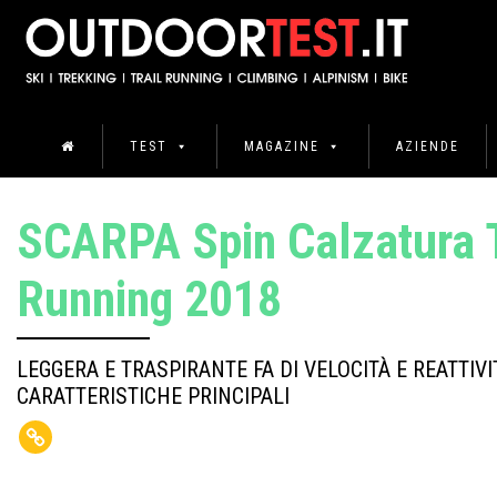
TEST
MAGAZINE
AZIENDE
SCARPA Spin Calzatura T
Running 2018
LEGGERA E TRASPIRANTE FA DI VELOCITÀ E REATTIVI
CARATTERISTICHE PRINCIPALI