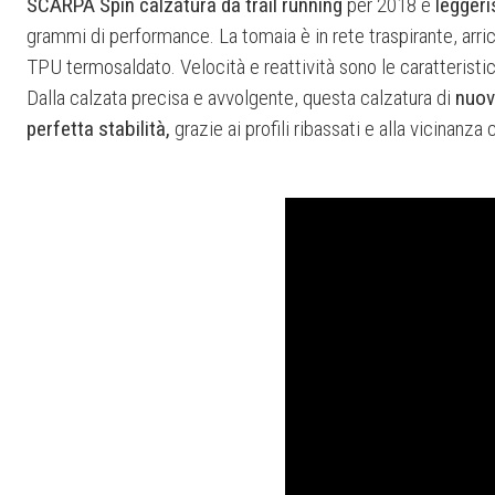
SCARPA Spin calzatura da trail running
per 2018 è
leggeri
grammi di performance. La tomaia è in rete traspirante, arric
TPU termosaldato. Velocità e reattività sono le caratteristi
Dalla calzata precisa e avvolgente, questa calzatura di
nuov
perfetta stabilità,
grazie ai profili ribassati e alla vicinanza 