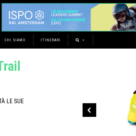
CHI SIAMO
ITINERARI
rail
TÀ LE SUE