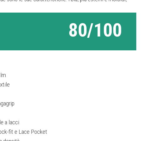
80/100
ilm
xtile
gagrip
e a lacci
ck-fit e Lace Pocket