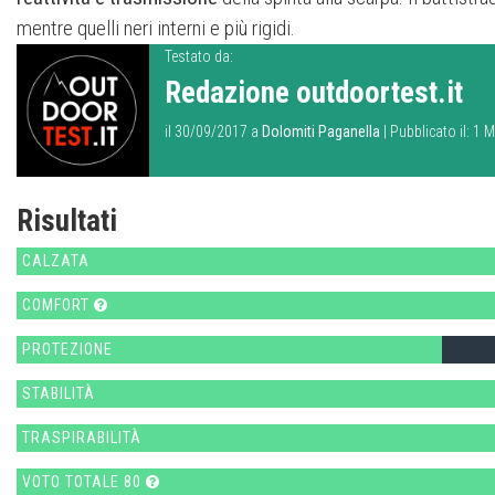
mentre quelli neri interni e più rigidi.
Testato da:
Redazione outdoortest.it
il 30/09/2017 a
Dolomiti Paganella
| Pubblicato il: 1
Risultati
CALZATA
COMFORT
PROTEZIONE
STABILITÀ
TRASPIRABILITÀ
VOTO TOTALE 80