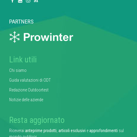
PARTNERS
Link utili
Chi siamo
Guida valutazioni di ODT
Redazione Outdoortest
Notizie delle aziende
Resta aggiornato
Riceverai
anteprime prodotti
,
articoli esclusivi
e
approfondimenti
sul
mondo outdoor