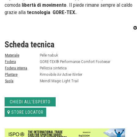
comoda
libertà di movimento
. Il piede rimane sempre al caldo
grazie alla
tecnologia GORE-TEX.
Scheda tecnica
Materiale
Pelle nabuk
Fodera
GORE-TEX® Performance Comfort Footwear
Fodera interna
Pelliccia sintetica
Plantare
Rimovibile Air Active Winter
Suola
Meindl Magic Light Trail
CHIEDI ALL'ESPERTO
STORE LOCATOR