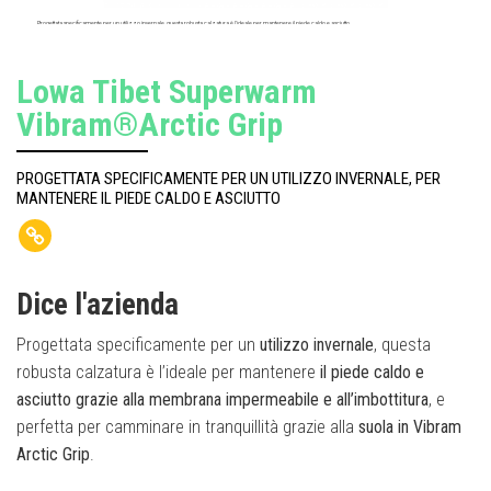
Progettata specificamente per un utilizzo invernale, questa robusta calzatura è l’ideale per mantenere il piede caldo e asciutto
Lowa Tibet Superwarm
Vibram®Arctic Grip
PROGETTATA SPECIFICAMENTE PER UN UTILIZZO INVERNALE, PER
MANTENERE IL PIEDE CALDO E ASCIUTTO
Dice l'azienda
Progettata specificamente per un
utilizzo invernale
, questa
robusta calzatura è l’ideale per mantenere
il piede caldo e
asciutto grazie alla membrana impermeabile e all’imbottitura
, e
perfetta per camminare in tranquillità grazie alla
suola in Vibram
Arctic Grip
.