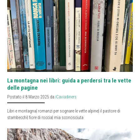
La montagna nei libri: guida a perdersi tra le vette
delle pagine
Postato il 8 Marzo 2025 da
iCaviadiners
Libri e montagna| romanzi per sognare le vette alpine| il pastore di
stambecchi| fiore di roccia| mia sconosciuta