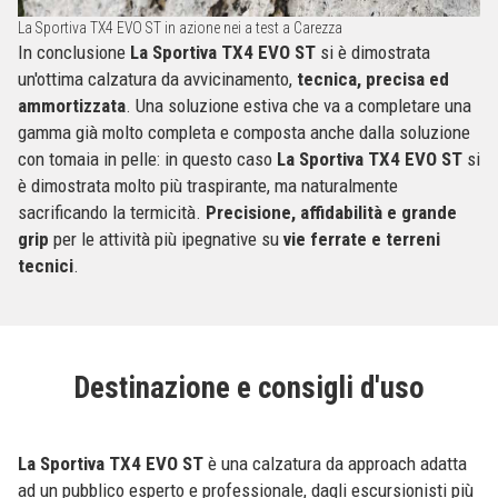
La Sportiva TX4 EVO ST in azione nei a test a Carezza
In conclusione
La Sportiva TX4 EVO ST
si è dimostrata
un'ottima calzatura da avvicinamento,
tecnica, precisa ed
ammortizzata
. Una soluzione estiva che va a completare una
gamma già molto completa e composta anche dalla soluzione
con tomaia in pelle: in questo caso
La Sportiva TX4 EVO ST
si
è dimostrata molto più traspirante, ma naturalmente
sacrificando la termicità.
Precisione, affidabilità e grande
grip
per le attività più ipegnative su
vie ferrate e terreni
tecnici
.
Destinazione e consigli d'uso
La Sportiva TX4 EVO ST
è una calzatura da approach adatta
ad un pubblico esperto e professionale, dagli escursionisti più