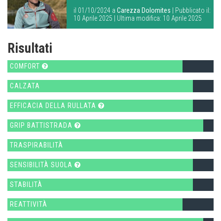
il 01/10/2024 a
Carezza Dolomites
| Pubblicato il:
10 Aprile 2025 | Ultima modifica: 10 Aprile 2025
Risultati
COMFORT
CALZATA
EFFICACIA DELLA RULLATA
GRIP BATTISTRADA
TRASPIRABILITÀ
SENSIBILITÀ SUOLA
STABILITÀ
REATTIVITÀ