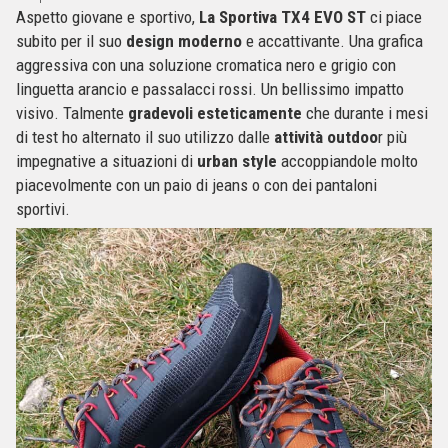
Aspetto giovane e sportivo,
La Sportiva TX4 EVO ST
ci piace
subito per il suo
design moderno
e accattivante. Una grafica
aggressiva con una soluzione cromatica nero e grigio con
linguetta arancio e passalacci rossi. Un bellissimo impatto
visivo. Talmente
gradevoli esteticamente
che durante i mesi
di test ho alternato il suo utilizzo dalle
attività outdoo
r più
impegnative a situazioni di
urban style
accoppiandole molto
piacevolmente con un paio di jeans o con dei pantaloni
sportivi.