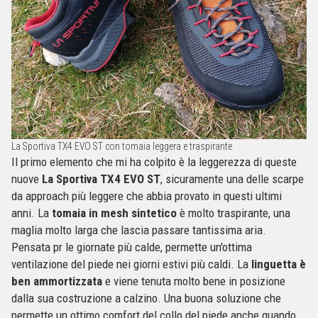
La Sportiva TX4 EVO ST con tomaia leggera e traspirante
Il primo elemento che mi ha colpito è la leggerezza di queste
nuove
La Sportiva TX4 EVO ST
, sicuramente una delle scarpe
da approach più leggere che abbia provato in questi ultimi
anni. La
tomaia in mesh sintetico
è molto traspirante, una
maglia molto larga che lascia passare tantissima aria.
Pensata pr le giornate più calde, permette un'ottima
ventilazione del piede nei giorni estivi più caldi. La
linguetta è
ben ammortizzata
e viene tenuta molto bene in posizione
dalla sua costruzione a calzino. Una buona soluzione che
permette un ottimo comfort del collo del piede anche quando,