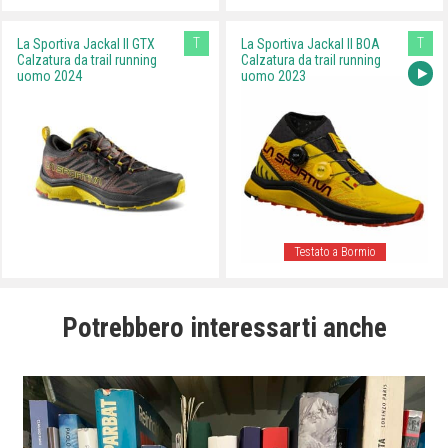
T
T
La Sportiva Jackal II GTX
La Sportiva Jackal II BOA
Calzatura da trail running
Calzatura da trail running
uomo 2024
uomo 2023
Testato a Bormio
Potrebbero interessarti anche