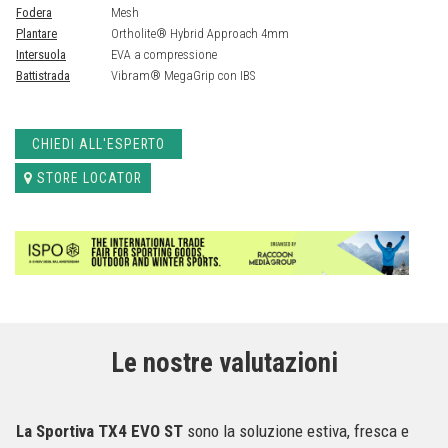
Fodera
Mesh
Plantare
Ortholite® Hybrid Approach 4mm
Intersuola
EVA a compressione
Battistrada
Vibram® MegaGrip con IBS
CHIEDI ALL'ESPERTO
STORE LOCATOR
Le nostre valutazioni
La Sportiva TX4 EVO ST
sono la soluzione estiva, fresca e