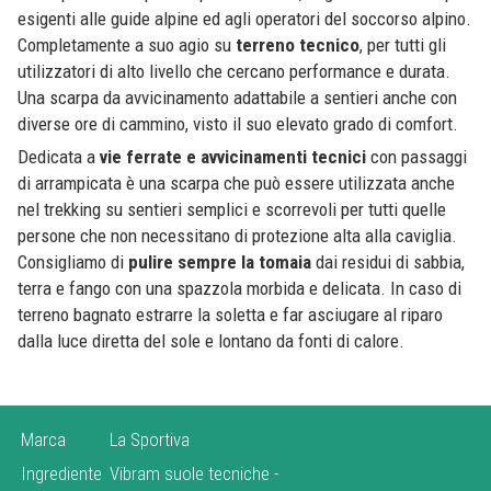
esigenti alle guide alpine ed agli operatori del soccorso alpino.
Completamente a suo agio su
terreno tecnico
, per tutti gli
utilizzatori di alto livello che cercano performance e durata.
Una scarpa da avvicinamento adattabile a sentieri anche con
diverse ore di cammino, visto il suo elevato grado di comfort.
Dedicata a
vie ferrate e avvicinamenti tecnici
con passaggi
di arrampicata è una scarpa che può essere utilizzata anche
nel trekking su sentieri semplici e scorrevoli per tutti quelle
persone che non necessitano di protezione alta alla caviglia.
Consigliamo di
pulire sempre la tomaia
dai residui di sabbia,
terra e fango con una spazzola morbida e delicata. In caso di
terreno bagnato estrarre la soletta e far asciugare al riparo
dalla luce diretta del sole e lontano da fonti di calore.
Marca
La Sportiva
Ingrediente
Vibram suole tecniche
-