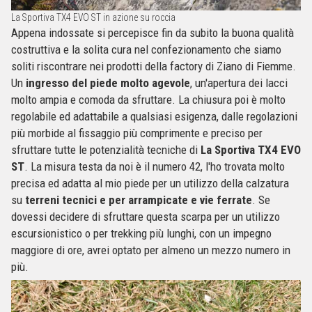
La Sportiva TX4 EVO ST in azione su roccia
Appena indossate si percepisce fin da subito la buona qualità
costruttiva e la solita cura nel confezionamento che siamo
soliti riscontrare nei prodotti della factory di Ziano di Fiemme.
Un
ingresso del piede molto agevole
, un'apertura dei lacci
molto ampia e comoda da sfruttare. La chiusura poi è molto
regolabile ed adattabile a qualsiasi esigenza, dalle regolazioni
più morbide al fissaggio più comprimente e preciso per
sfruttare tutte le potenzialità tecniche di
La Sportiva TX4 EVO
ST
. La misura testa da noi è il numero 42, l'ho trovata molto
precisa ed adatta al mio piede per un utilizzo della calzatura
su
terreni tecnici e per arrampicate e vie ferrate
. Se
dovessi decidere di sfruttare questa scarpa per un utilizzo
escursionistico o per trekking più lunghi, con un impegno
maggiore di ore, avrei optato per almeno un mezzo numero in
più.