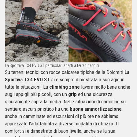
La Sportiva TX4 EVO ST particolari adatti a terreni tecnici
Su terreni tecnici con rocce calcaree tipiche delle Dolomiti
La
Sportiva TX4 EVO ST
si è sempre dimostrata a suo agio in
tutte le situazioni. La
climbing zone
lavora molto bene anche
sugli appigli più piccoli, con un
grip
ed una sicurezza
sicuramente sopra la media. Nelle situazioni di cammino su
sentiero escursionistico ha una
buona ammortizzazione
,
anche in camminate ed escursioni di più ore ne abbiamo
apprezzato l'adattabilità a diverse modalità di utilizzo. Il
comfort si è dimostrato di buon livello, anche se la sua