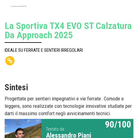
La Sportiva TX 4 EVO ST
La Sportiva TX4 EVO ST Calzatura
Da Approach 2025
IDEALE SU FERRATE E SENTIERI IRREGOLARI
Sintesi
Progettate per sentieri impegnativi e vie ferrate. Comode e
leggere, sono realizzate con tecnologie innovative studiate per
darti il massimo comfort negli avvicinamenti tecnici.
90/100
Testato da:
Alessandro Piani