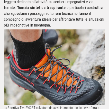
leggera dedicata all'attività su sentieri impegnativi e vie
ferrate.
Tomaia sintetica traspirante
e particolari costruttivi
che agevolano i passaggi su terreni tecnici ne fanno il
compagno di avventura ideale per affrontare tutte le situazioni
più impegnative in montagna.
La Sportiva TX4 EVO ST calzatura da avvicinamento tecnico e vie ferrate