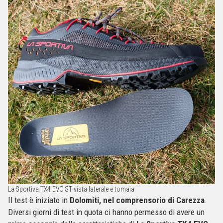
La Sportiva TX4 EVO ST vista laterale e tomaia
Il test è iniziato in
Dolomiti, nel comprensorio di Carezza
.
Diversi giorni di test in quota ci hanno permesso di avere un