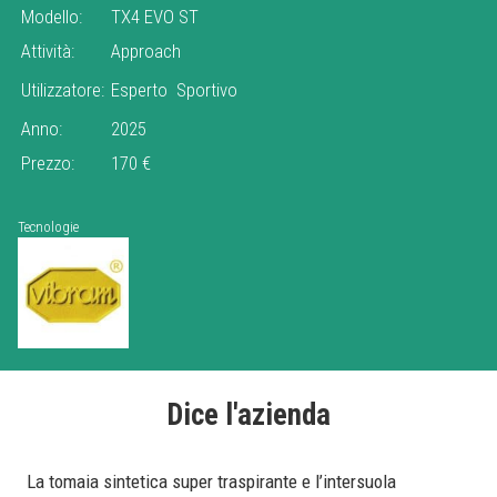
Modello:
TX4 EVO ST
Attività:
Approach
Utilizzatore:
Esperto
Sportivo
Anno:
2025
Prezzo:
170 €
Tecnologie
Dice l'azienda
La tomaia sintetica super traspirante e l’intersuola