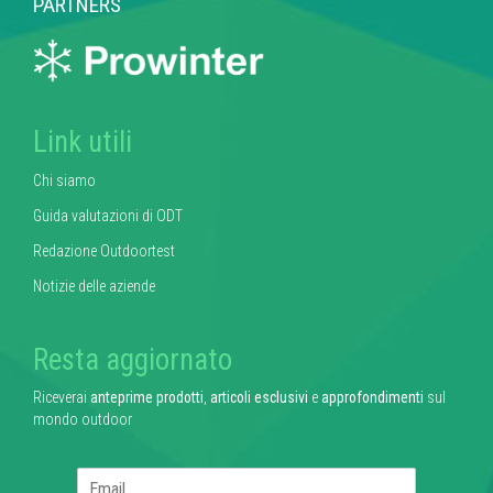
PARTNERS
Link utili
Chi siamo
Guida valutazioni di ODT
Redazione Outdoortest
Notizie delle aziende
Resta aggiornato
Riceverai
anteprime prodotti
,
articoli esclusivi
e
approfondimenti
sul
mondo outdoor
E