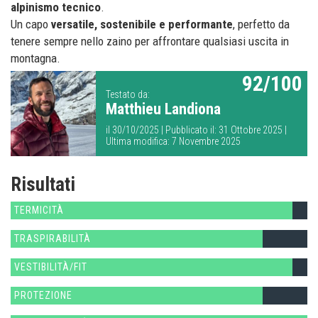
alpinismo tecnico
.
Un capo
versatile, sostenibile e performante
, perfetto da
tenere sempre nello zaino per affrontare qualsiasi uscita in
montagna.
92/100
Testato da:
Matthieu Landiona
il 30/10/2025 | Pubblicato il: 31 Ottobre 2025 |
Ultima modifica: 7 Novembre 2025
Risultati
TERMICITÀ
TRASPIRABILITÀ
VESTIBILITÀ/FIT
PROTEZIONE