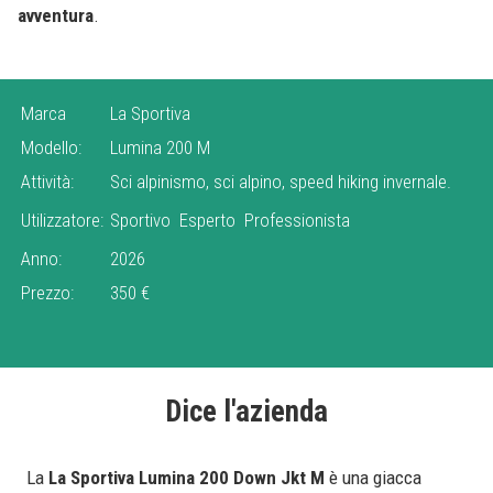
avventura
.
Marca
La Sportiva
Modello:
Lumina 200 M
Attività:
Sci alpinismo, sci alpino, speed hiking invernale.
Utilizzatore:
Sportivo
Esperto
Professionista
Anno:
2026
Prezzo:
350 €
Dice l'azienda
La
La Sportiva Lumina 200 Down Jkt M
è una giacca