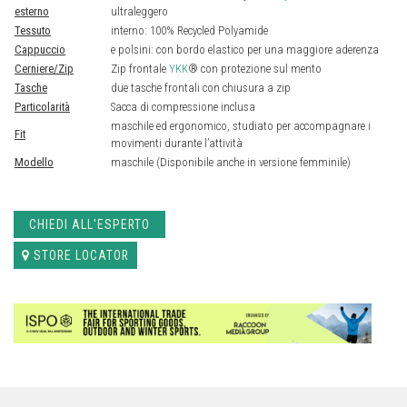
esterno
ultraleggero
Tessuto
interno: 100% Recycled Polyamide
Cappuccio
e polsini: con bordo elastico per una maggiore aderenza
Cerniere/Zip
Zip frontale
YKK
® con protezione sul mento
Tasche
due tasche frontali con chiusura a zip
Particolarità
Sacca di compressione inclusa
maschile ed ergonomico, studiato per accompagnare i
Fit
movimenti durante l’attività
Modello
maschile (Disponibile anche in versione femminile)
CHIEDI ALL'ESPERTO
STORE LOCATOR