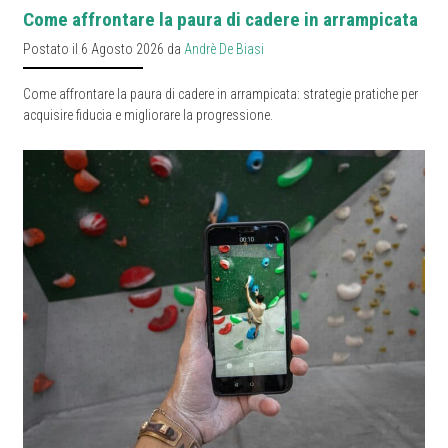
Come affrontare la paura di cadere in arrampicata
Postato il 6 Agosto 2026 da
Andrè De Biasi
Come affrontare la paura di cadere in arrampicata: strategie pratiche per
acquisire fiducia e migliorare la progressione.