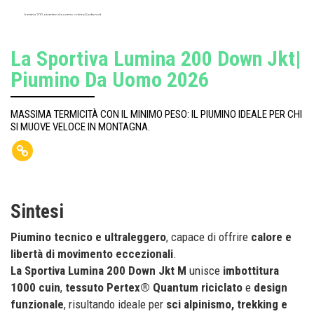
Lumina 200, piumino da uomo, colore Redwood.
La Sportiva Lumina 200 Down Jkt|
Piumino Da Uomo 2026
MASSIMA TERMICITÀ CON IL MINIMO PESO: IL PIUMINO IDEALE PER CHI
SI MUOVE VELOCE IN MONTAGNA.
Sintesi
Piumino tecnico e ultraleggero
, capace di offrire
calore e
libertà di movimento eccezionali
.
La Sportiva Lumina 200 Down Jkt M
unisce
imbottitura
1000 cuin
,
tessuto Pertex® Quantum riciclato
e
design
funzionale
, risultando ideale per
sci alpinismo, trekking e