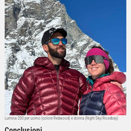
Lumina 200 per uomo (colore Redwood) e donna (Night Sky/Rosebay).
Conclusioni