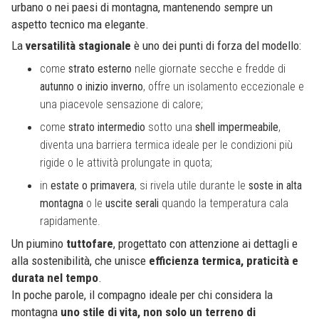
urbano o nei paesi di montagna, mantenendo sempre un
aspetto tecnico ma elegante.
La
versatilità stagionale
è uno dei punti di forza del modello:
come
strato esterno
nelle giornate secche e fredde di
autunno o inizio inverno
, offre un isolamento eccezionale e
una piacevole sensazione di calore;
come
strato intermedio
sotto una
shell impermeabile
,
diventa una barriera termica ideale per le condizioni più
rigide o le attività prolungate in quota;
in
estate o primavera
, si rivela utile durante le
soste in alta
montagna
o le
uscite serali
quando la temperatura cala
rapidamente.
Un piumino
tuttofare
, progettato con attenzione ai dettagli e
alla sostenibilità, che unisce
efficienza termica, praticità e
durata nel tempo
.
In poche parole, il compagno ideale per chi considera la
montagna
uno stile di vita, non solo un terreno di