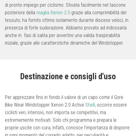
di pronto impiego per ciclismo. Stivata facilmente nel tascone
posteriore della
maglia Xenon 2.0
grazie alla comprimibilità del
tessuto, ha fornito ottimo isolamento durante discese veloci, in
presenza di forte sudorazione. Abbiamo provato ad indossarla
anche in fasi di salita per avvertire una valida traspirabilità
iniziale, grazie alle caratterstiche dinamiche del Windstopper.
Destinazione e consigli d'uso
Per apprezzare fino in fondo il valore di un capo come il Gore
Bike Wear Windstopper Xenon 2.0 Active
Shell
, occorre essere
ciclisti veri, intensivi, non importa se competitivi, ma
estrememente motivati. Solo chi programma e prepara le
proprie uscite con cura, infatti, conosce l'importanza di disporre
in ogni momento del corredo adatto, per peculiarità e