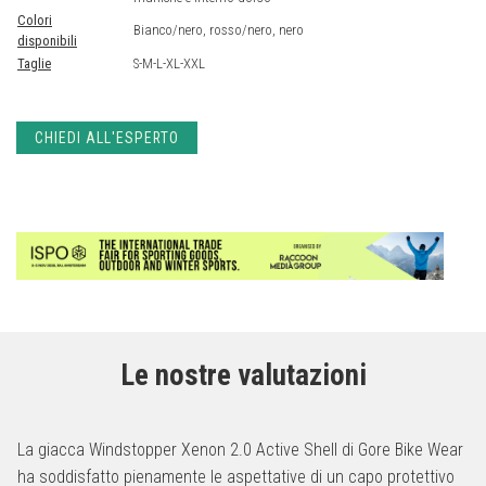
Colori
Bianco/nero, rosso/nero, nero
disponibili
Taglie
S-M-L-XL-XXL
CHIEDI ALL'ESPERTO
Le nostre valutazioni
La giacca Windstopper Xenon 2.0 Active Shell di Gore Bike Wear
ha soddisfatto pienamente le aspettative di un capo protettivo