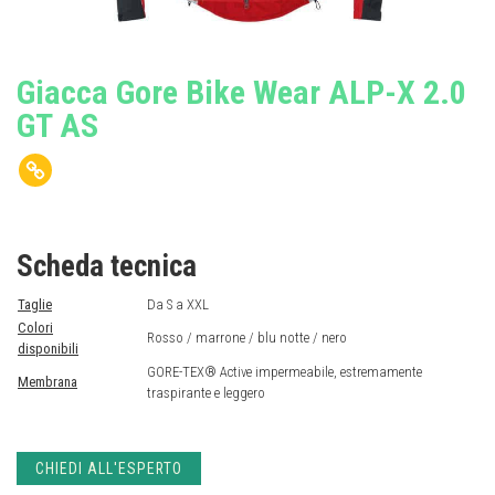
Giacca Gore Bike Wear ALP-X 2.0
GT AS
Scheda tecnica
Taglie
Da S a XXL
Colori
Rosso / marrone / blu notte / nero
disponibili
GORE-TEX® Active impermeabile, estremamente
Membrana
traspirante e leggero
CHIEDI ALL'ESPERTO