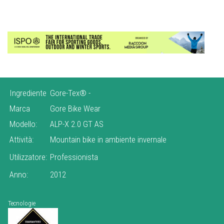
Ingrediente
Gore-Tex®
-
Marca
Gore Bike Wear
Modello:
ALP-X 2.0 GT AS
Attività:
Mountain bike in ambiente invernale
Utilizzatore:
Professionista
Anno:
2012
Tecnologie