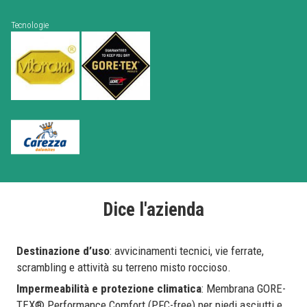
Tecnologie
Dice l'azienda
Destinazione d’uso
: avvicinamenti tecnici, vie ferrate,
scrambling e attività su terreno misto roccioso.
Impermeabilità e protezione climatica
: Membrana GORE-
TEX® Performance Comfort (PFC-free) per piedi asciutti e