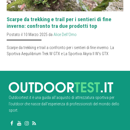
Scarpe da trekking e trail per i sentieri di fine
inverno: confronto tra due prodotti top
Postato il 10 Marzo 2025 da
Alice Dell'Omo
Scarpe da trekking e trail a confronto per i sentieri di fine inverno. La
Sportiva Aequilibrium Trek W GTX e La Sportiva Akyra II W’s GTX
Outdoortest.it è una guida all’acquisto di attrezzatura sportiva per
l’outdoor che nasce dall’esperienza di professionisti del mondo dello
sport.