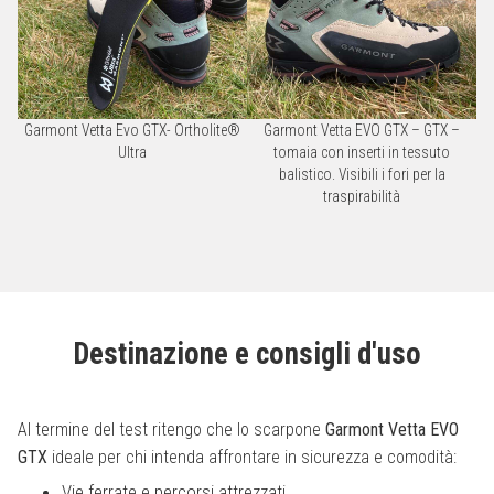
Garmont Vetta Evo GTX- Ortholite®
Garmont Vetta EVO GTX – GTX –
Ultra
tomaia con inserti in tessuto
balistico. Visibili i fori per la
traspirabilità
Destinazione e consigli d'uso
Al termine del test ritengo che lo scarpone
Garmont Vetta EVO
GTX
ideale per chi intenda affrontare in sicurezza e comodità:
Vie ferrate e percorsi attrezzati