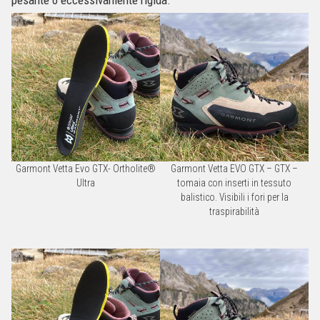
pesante o eccessivamente rigida.
Garmont Vetta Evo GTX- Ortholite®
Garmont Vetta EVO GTX – GTX –
Ultra
tomaia con inserti in tessuto
balistico. Visibili i fori per la
traspirabilità