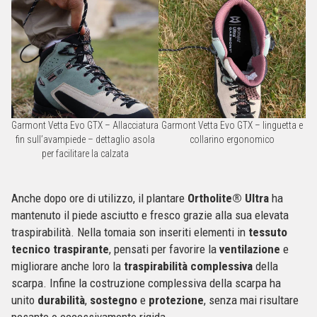
Garmont Vetta Evo GTX – Allacciatura
Garmont Vetta Evo GTX – linguetta e
fin sull’avampiede – dettaglio asola
collarino ergonomico
per facilitare la calzata
Anche dopo ore di utilizzo, il plantare
Ortholite® Ultra
ha
mantenuto il piede asciutto e fresco grazie alla sua elevata
traspirabilità. Nella tomaia son inseriti elementi in
tessuto
tecnico traspirante
, pensati per favorire la
ventilazione
e
migliorare anche loro la
traspirabilità complessiva
della
scarpa. Infine la costruzione complessiva della scarpa ha
unito
durabilità
,
sostegno
e
protezione
, senza mai risultare