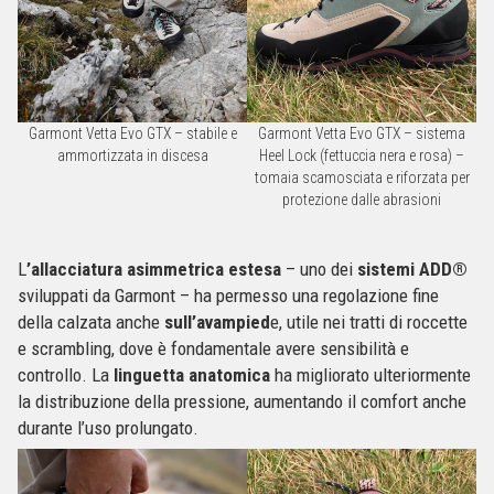
Garmont Vetta Evo GTX – stabile e
Garmont Vetta Evo GTX – sistema
ammortizzata in discesa
Heel Lock (fettuccia nera e rosa) –
tomaia scamosciata e riforzata per
protezione dalle abrasioni
L
’allacciatura asimmetrica estesa
– uno dei
sistemi ADD®
sviluppati da Garmont – ha permesso una regolazione fine
della calzata anche
sull’avampied
e, utile nei tratti di roccette
e scrambling, dove è fondamentale avere sensibilità e
controllo. La
linguetta anatomica
ha migliorato ulteriormente
la distribuzione della pressione, aumentando il comfort anche
durante l’uso prolungato.