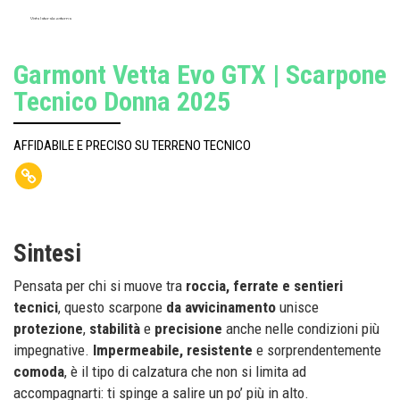
Vista laterale esterna
Garmont Vetta Evo GTX | Scarpone
Tecnico Donna 2025
AFFIDABILE E PRECISO SU TERRENO TECNICO
Sintesi
Pensata per chi si muove tra
roccia, ferrate e sentieri
tecnici
, questo scarpone
da avvicinamento
unisce
protezione
,
stabilità
e
precisione
anche nelle condizioni più
impegnative.
Impermeabile, resistente
e sorprendentemente
comoda
, è il tipo di calzatura che non si limita ad
accompagnarti: ti spinge a salire un po’ più in alto.