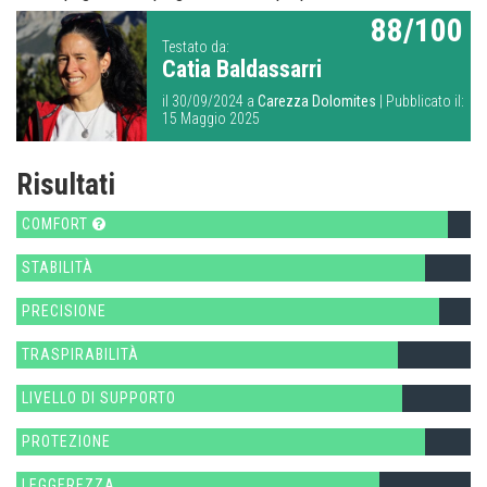
88/100
Testato da:
Catia Baldassarri
il 30/09/2024 a
Carezza Dolomites
| Pubblicato il:
15 Maggio 2025
Risultati
COMFORT
STABILITÀ
PRECISIONE
TRASPIRABILITÀ
LIVELLO DI SUPPORTO
PROTEZIONE
LEGGEREZZA