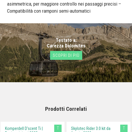
asimmetrica, per maggiore controllo nei passaggi precisi –
Compatibilità con ramponi semi-automatici
Testato a:
Carezza Dolomites
SCOPRI DI PIÙ
Prodotti Correlati
T
T
Komperdell D'scent Ti |
Skylotec Rider 3.0 kit da