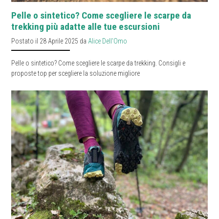
Pelle o sintetico? Come scegliere le scarpe da
trekking più adatte alle tue escursioni
Postato il 28 Aprile 2025 da
Alice Dell'Omo
Pelle o sintetico? Come scegliere le scarpe da trekking. Consigli e
proposte top per scegliere la soluzione migliore