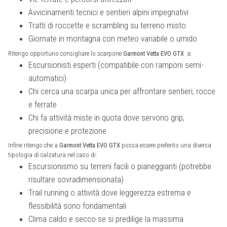
Avvicinamenti tecnici e sentieri alpini impegnativi
Tratti di roccette e scrambling su terreno misto
Giornate in montagna con meteo variabile o umido
Ritengo opportuno consigliare lo scarpone
Garmont Vetta EVO GTX
a:
Escursionisti esperti (compatibile con ramponi semi-
automatici)
Chi cerca una scarpa unica per affrontare sentieri, rocce
e ferrate
Chi fa attività miste in quota dove servono grip,
precisione e protezione
Infine ritengo che a
Garmont Vetta EVO GTX
possa essere preferito una diversa
tipologia di calzatura nel caso di:
Escursionismo su terreni facili o pianeggianti (potrebbe
risultare sovradimensionata)
Trail running o attività dove leggerezza estrema e
flessibilità sono fondamentali
Clima caldo e secco se si predilige la massima