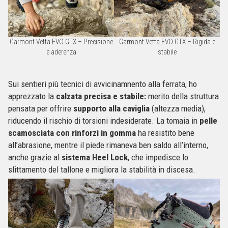
Garmont Vetta EVO GTX – Precisione
Garmont Vetta EVO GTX – Rigida e
e aderenza
stabile
Sui sentieri più tecnici di avvicinamnento alla ferrata, ho
apprezzato la
calzata precisa e stabile:
merito della struttura
pensata per offrire
supporto alla caviglia
(altezza media),
riducendo il rischio di torsioni indesiderate. La tomaia in
pelle
scamosciata con rinforzi in gomma
ha resistito bene
all’abrasione, mentre il piede rimaneva ben saldo all’interno,
anche grazie al
sistema Heel Lock
, che impedisce lo
slittamento del tallone e migliora la stabilità in discesa.