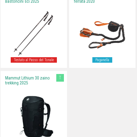
Bastoncini sci 2025
ferrata 2020
Testato al Passo del Tonale
Paganella
T
Mammut Lithium 30 zaino
trekking 2025