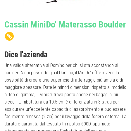
Cassin MiniDo’ Materasso Boulder
Dice l'azienda
Una valida alternativa al Domino per chi si sta accostando al
boulder. A chi possiede già il Domino, il MiniDo’ offre invece la
possibilità di creare una superficie di atterraggio più ampia o di
maggiore spessore. Date le minori dimensioni rispetto al modello
al top di gamma, il MiniDo’ trova posto anche nei bagagliai più
piccoli. L’imbottitura da 10.5 cm è differenziata in 3 strati per
assicurare un’eccellente capacità di assorbimento e può essere
facilmente rimossa (2 zip) per il lavaggio della fodera esterna. La
durata è garantita dal tessuto tri-ripstop 600D, spalmato