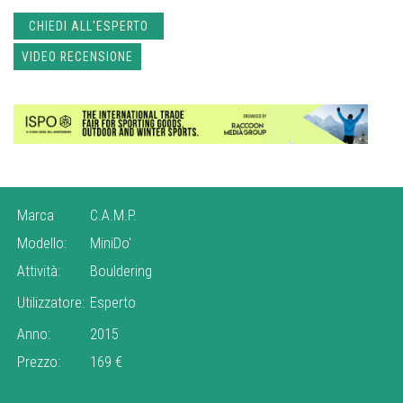
CHIEDI ALL'ESPERTO
VIDEO RECENSIONE
Marca
C.A.M.P.
Modello:
MiniDo'
Attività:
Bouldering
Utilizzatore:
Esperto
Anno:
2015
Prezzo:
169 €