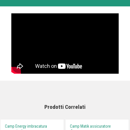
Prodotti Correlati
Camp Energy imbracatura
Camp Matik assicuratore