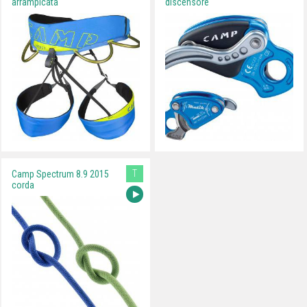
arrampicata
discensore
T
Camp Spectrum 8.9 2015
corda