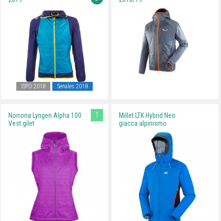
ISPO 2018
Senales 2018
T
Norrona Lyngen Alpha 100
Millet LTK Hybrid Neo
Vest gilet
giacca alpinismo