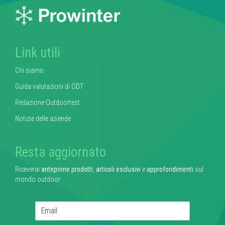
Link utili
Chi siamo
Guida valutazioni di ODT
Redazione Outdoortest
Notizie delle aziende
Resta aggiornato
Riceverai
anteprime prodotti
,
articoli esclusivi
e
approfondimenti
sul
mondo outdoor
E
m