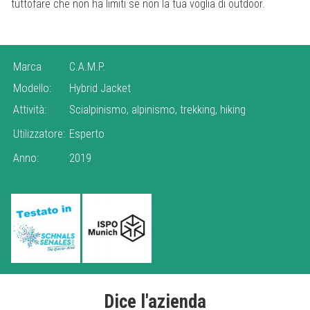
tuttofare che non ha limiti se non la tua voglia di outdoor.
Marca
C.A.M.P.
Modello:
Hybrid Jacket
Attività:
Scialpinismo, alpinismo, trekking, hiking
Utilizzatore:
Esperto
Anno:
2019
Dice l'azienda