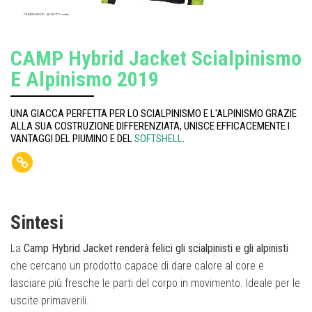
CAMP HYBRID JACKET Fronte
CAMP Hybrid Jacket Scialpinismo
E Alpinismo 2019
UNA GIACCA PERFETTA PER LO SCIALPINISMO E L'ALPINISMO GRAZIE
ALLA SUA COSTRUZIONE DIFFERENZIATA, UNISCE EFFICACEMENTE I
VANTAGGI DEL PIUMINO E DEL
SOFTSHELL
.
Sintesi
La
Camp Hybrid Jacket renderà felici gli scialpinisti e gli alpinisti
che cercano un prodotto capace di dare calore al core e
lasciare più fresche le parti del corpo in movimento. Ideale per le
uscite primaverili.