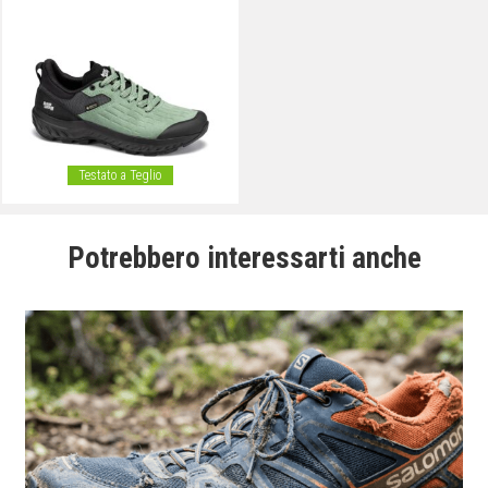
Testato a Teglio
Potrebbero interessarti anche