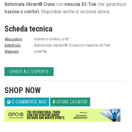
Battistrada Vibram® Cruise
con
mescola XS-Trek
che garantisce
trazione e comfort.
Disponibile anche in versione donna.
Scheda tecnica
Allacciatura
tirante in cordino a 45°
Battistrada
Battistrada Vibram® Cruise con mescola XS-Trek
Materiale
Gore-Tex
CHIEDI ALL'ESPERTO
SHOP NOW
E-COMMERCE AKU
STORE LOCATOR