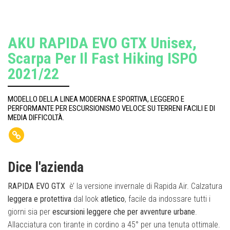
AKU RAPIDA EVO GTX Unisex,
Scarpa Per Il Fast Hiking ISPO
2021/22
MODELLO DELLA LINEA MODERNA E SPORTIVA, LEGGERO E
PERFORMANTE PER ESCURSIONISMO VELOCE SU TERRENI FACILI E DI
MEDIA DIFFICOLTÀ.
Dice l'azienda
RAPIDA EVO GTX
è’ la versione invernale di Rapida Air. Calzatura
leggera e protettiva
dal look
atletico
, facile da indossare tutti i
giorni sia per
escursioni leggere che per avventure urbane
.
Allacciatura con tirante in cordino a 45° per una tenuta ottimale.