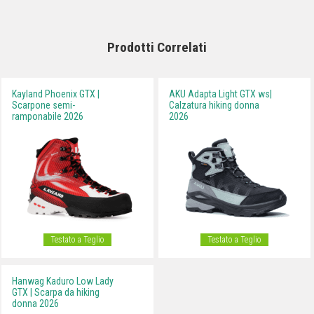
Prodotti Correlati
Kayland Phoenix GTX |
AKU Adapta Light GTX ws|
Scarpone semi-
Calzatura hiking donna
ramponabile 2026
2026
Testato a Teglio
Testato a Teglio
Hanwag Kaduro Low Lady
GTX | Scarpa da hiking
donna 2026