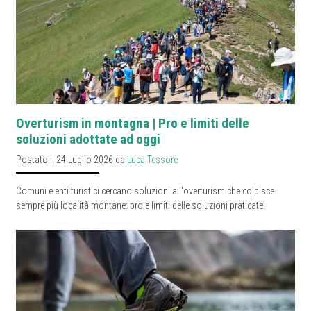
Overturism in montagna | Pro e limiti delle
soluzioni adottate ad oggi
Postato il 24 Luglio 2026 da
Luca Tessore
Comuni e enti turistici cercano soluzioni all'overturism che colpisce
sempre più località montane: pro e limiti delle soluzioni praticate.