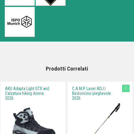
Prodotti Correlati
T
AKU Adapta Light GTX ws|
C.A.M.P. Laser ADJ |
Calzatura hiking donna
Bastoncino pieghevole
2026
2026