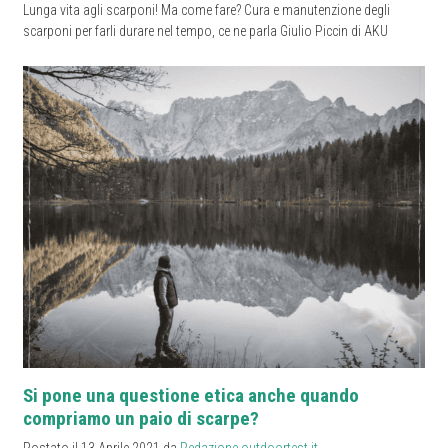
Lunga vita agli scarponi! Ma come fare? Cura e manutenzione degli
scarponi per farli durare nel tempo, ce ne parla Giulio Piccin di AKU
Si pone una questione etica anche quando
compriamo un paio di scarpe?
Postato il 13 Aprile 2021 da
Redazione outdoortest.it