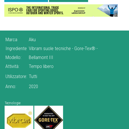
Marca
Aku
Ingrediente
Vibram suole tecniche
-
Gore-Tex®
-
Modello:
Bellamont III
Attività:
Tempo libero
Utilizzatore:
Tutti
Anno:
2020
Tecnologie