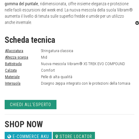
gomma del puntale
, ridimensionata, offre insieme eleganza e protezione
nelle facili escursioni del week end. La nuova mescola della suola Vibram®
aumenta il livello di tenuta sulle superfici fredde e umide per un utilizzo
anche invernale.
Scheda tecnica
Allacciatura
Stringatura classica
Altezza scarpa
Mid
Battistrada
Nuova mescola Vibram® XS TREK EVO COMPOUND
Calzata
Comfort
Materiale
Pelle di alta qualità
Intersuola
Disegno zeppa integrato con le protezioni della tomaia
CHIEDI ALL'ESPERTO
SHOP NOW
E-COMMERCE AKU
STORE LOCATOR