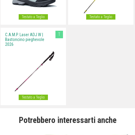
Testato a Teglio
Testato a Teglio
T
C.A.M.P. Laser ADJ W |
Bastoncino pieghevole
2026
Testato a Teglio
Potrebbero interessarti anche