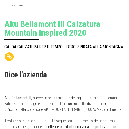
Aku Bellamont III Mid
Aku Bellamont III Calzatura
Mountain Inspired 2020
CALDA CALZATURA PER IL TEMPO LIBERO ISPIRATA ALLA MONTAGNA
Dice l'azienda
Aku Bellamont III
, nuove linee essenziali e dettagli stilistici sulla tomaia
valorizzano il design e la funzionalità di un modello diventato ormai
un’
icona
della collezione AKU MOUNTAIN INSPIRED, 100 % Made in Europe.
Il collarino in pelle di alta qualità segue ora l’andamento dell’anatomia
malleolare per garantire
eccellente comfort di calzata
. La
protezione in