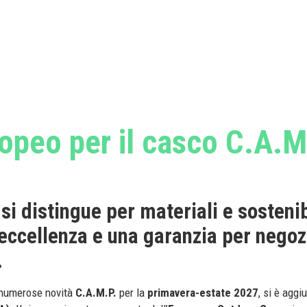
opeo per il casco C.A.M
 si distingue per materiali e sostenib
 eccellenza e una garanzia per negoz
.
e numerose novità
C.A.M.P.
per la
primavera-estate 2027
, si è aggiu