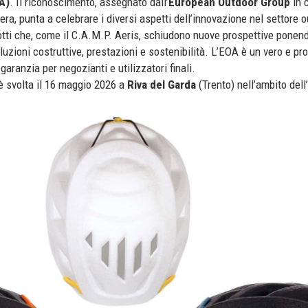
A)
. Il riconoscimento, assegnato dall’
European Outdoor Group
in 
ra, punta a celebrare i diversi aspetti dell’innovazione nel settore o
dotti che, come il C.A.M.P. Aeris, schiudono nuove prospettive ponen
luzioni costruttive, prestazioni e sostenibilità. L’EOA è un vero e pro
 garanzia per negozianti e utilizzatori finali.
è svolta il 16 maggio 2026 a
Riva del Garda
(Trento) nell’ambito dell’