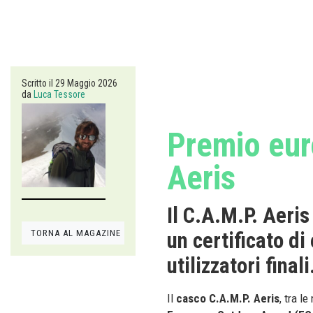
Scritto il
29 Maggio 2026
da
Luca Tessore
Premio eur
Aeris
Il C.A.M.P. Aeris
TORNA AL MAGAZINE
un certificato di
utilizzatori finali
Il
casco C.A.M.P. Aeris
, tra l