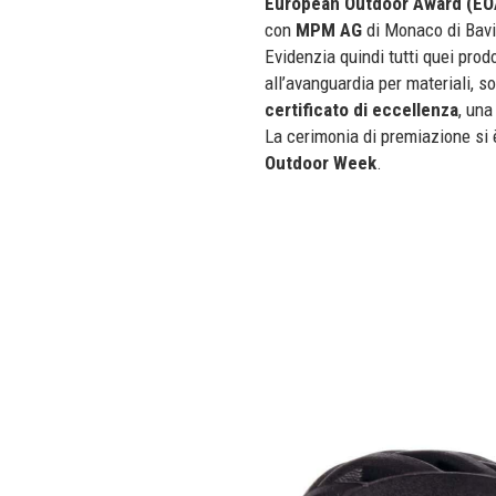
European Outdoor Award (EO
con
MPM AG
di Monaco di Bavie
Evidenzia quindi tutti quei pro
all’avanguardia per materiali, so
certificato di eccellenza
, una
La cerimonia di premiazione si 
Outdoor Week
.