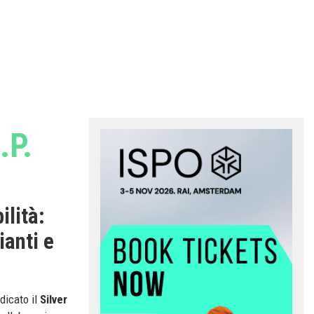
.P.
ilità:
ianti e
dicato il
Silver