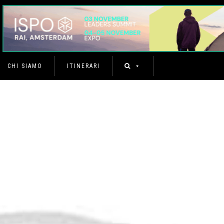
CHI SIAMO
ITINERARI