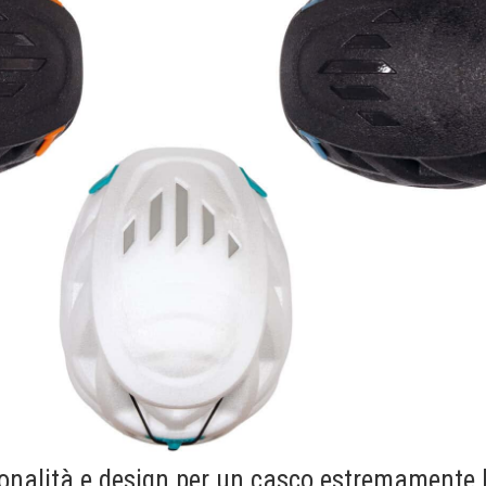
ionalità e design per un casco estremamente 