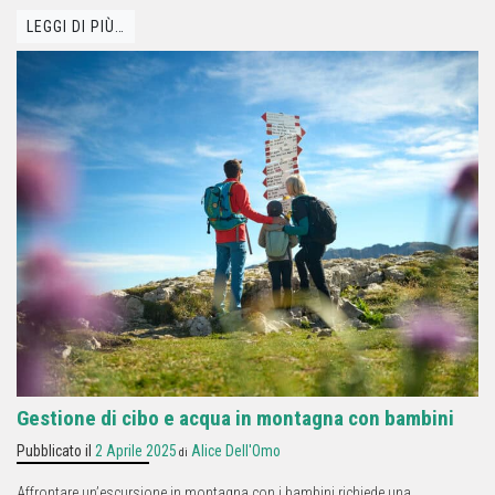
LEGGI DI PIÙ…
Gestione di cibo e acqua in montagna con bambini
Pubblicato il
2 Aprile 2025
Alice Dell'Omo
di
Affrontare un’escursione in montagna con i bambini richiede una