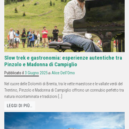
Slow trek e gastronomia: esperienze autentiche tra
Pinzolo e Madonna di Campiglio
Pubblicato il
3 Giugno 2025
Alice Dell'Omo
di
Nel cuore delle Dolomiti di Brenta, tra le vette maestose e le vallate verdi del
Trentino, Pinzolo e Madonna di Campiglio offrono un connubio perfetto tra
natura incontaminata e tradizioni […]
LEGGI DI PIÙ…