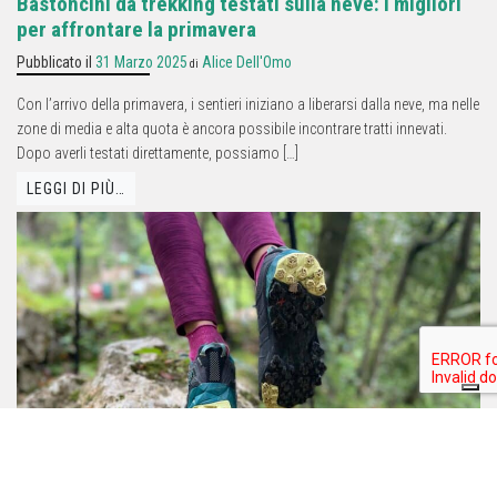
Bastoncini da trekking testati sulla neve: i migliori
per affrontare la primavera
Pubblicato il
31 Marzo 2025
Alice Dell'Omo
di
Con l’arrivo della primavera, i sentieri iniziano a liberarsi dalla neve, ma nelle
zone di media e alta quota è ancora possibile incontrare tratti innevati.
Dopo averli testati direttamente, possiamo […]
LEGGI DI PIÙ…