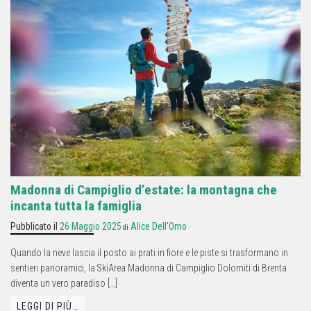
Madonna di Campiglio d’estate: la montagna che
incanta tutta la famiglia
Pubblicato il
26 Maggio 2025
Alice Dell'Omo
di
Quando la neve lascia il posto ai prati in fiore e le piste si trasformano in
sentieri panoramici, la SkiArea Madonna di Campiglio Dolomiti di Brenta
diventa un vero paradiso […]
LEGGI DI PIÙ…