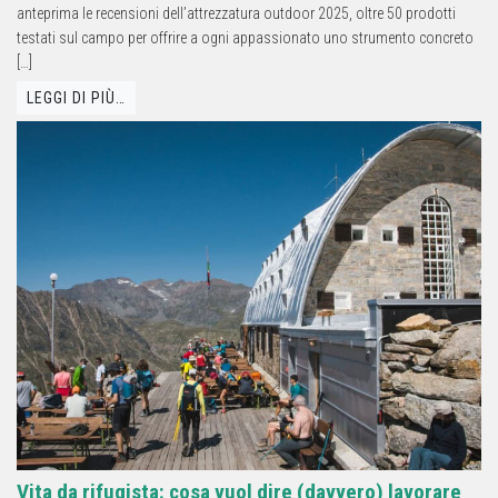
anteprima le recensioni dell’attrezzatura outdoor 2025, oltre 50 prodotti
testati sul campo per offrire a ogni appassionato uno strumento concreto
[…]
LEGGI DI PIÙ…
Vita da rifugista: cosa vuol dire (davvero) lavorare