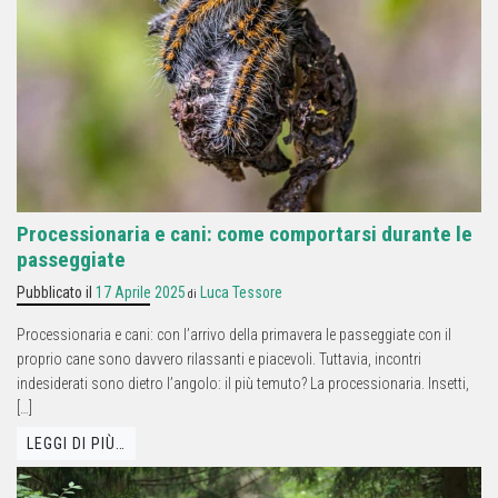
Processionaria e cani: come comportarsi durante le
passeggiate
Pubblicato il
17 Aprile 2025
Luca Tessore
di
Processionaria e cani: con l’arrivo della primavera le passeggiate con il
proprio cane sono davvero rilassanti e piacevoli. Tuttavia, incontri
indesiderati sono dietro l’angolo: il più temuto? La processionaria. Insetti,
[…]
LEGGI DI PIÙ…