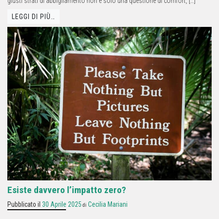
giusti strati di abbigliamento non è solo una questione di comfort, […]
LEGGI DI PIÙ…
Esiste davvero l’impatto zero?
Pubblicato il
30 Aprile 2025
Cecilia Mariani
di