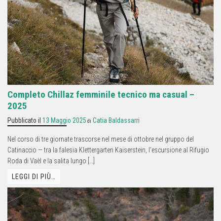
Completo Chillaz femminile tecnico ma casual –
2025
Pubblicato il
13 Maggio 2025
Catia Baldassarri
di
Nel corso di tre giornate trascorse nel mese di ottobre nel gruppo del
Catinaccio — tra la falesia Klettergarten Kaiserstein, l’escursione al Rifugio
Roda di Vaèl e la salita lungo […]
LEGGI DI PIÙ…