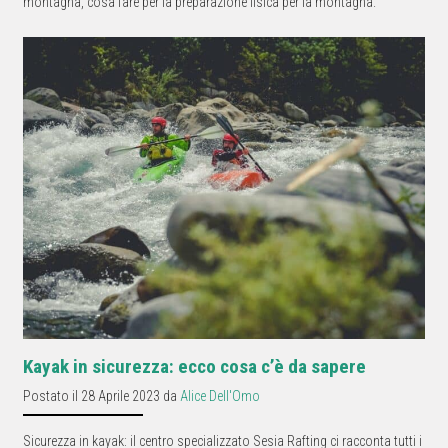
montagna, cosa fare per la preparazione fisica per la montagna.
Kayak in sicurezza: ecco cosa c’è da sapere
Postato il 28 Aprile 2023 da
Alice Dell'Omo
Sicurezza in kayak: il centro specializzato Sesia Rafting ci racconta tutti i