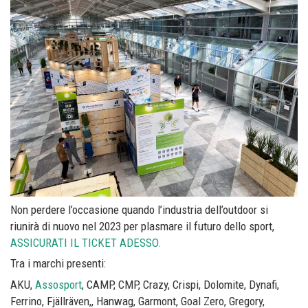
Non perdere l’occasione quando l’industria dell’outdoor si
riunirà di nuovo nel 2023 per plasmare il futuro dello sport,
ASSICURATI IL TICKET ADESSO.
Tra i marchi presenti:
AKU,
Assosport
, CAMP, CMP, Crazy, Crispi, Dolomite, Dynafi,
Ferrino, Fjällräven,, Hanwag, Garmont, Goal Zero, Gregory,