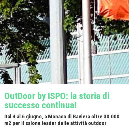
OutDoor by ISPO: la storia di
successo continua!
Dal 4 al 6 giugno, a Monaco di Baviera oltre 30.000
m2 per il salone leader delle attività outdoor