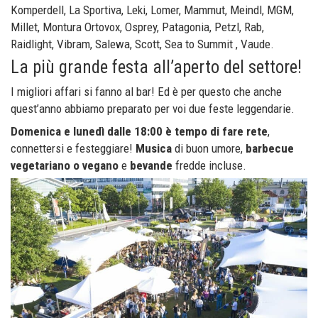
Komperdell, La Sportiva, Leki, Lomer, Mammut, Meindl, MGM,
Millet, Montura Ortovox, Osprey, Patagonia, Petzl, Rab,
Raidlight, Vibram, Salewa, Scott, Sea to Summit , Vaude.
La più grande festa all’aperto del settore!
I migliori affari si fanno al bar! Ed è per questo che anche
quest’anno abbiamo preparato per voi due feste leggendarie.
Domenica e lunedì dalle 18:00 è tempo di fare rete
,
connettersi e festeggiare!
Musica
di buon umore,
barbecue
vegetariano o vegano
e
bevande
fredde incluse.