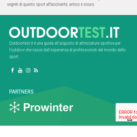
segreti di questo sport affascinante, antico e sicuro
Outdoortest.it è una guida all’acquisto di attrezzatura sportiva per
l’outdoor che nasce dall’esperienza di professionisti del mondo dello
sport.
PARTNERS
Link utili