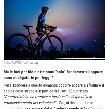
Foto: AOMSIN on Pixabay
Ma le luci per biciclette sono “solo” fondamentali oppure
sono obbligatorie per legge?
Per rispondere a questa domanda occorre andare a sfogliare il
codice della strada e in particolare l’art. 68 rubricato
“
Caratteristiche costruttive e funzionali e dispositivi di
equipaggiamento dei velocipedi
”. Qui, si dispone che le
biciclette devono essere dotati “
anteriormente
di luci bianche