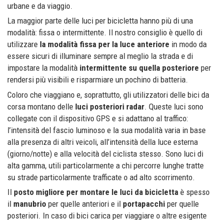
urbane e da viaggio.
La maggior parte delle luci per bicicletta hanno più di una
modalità: fissa o intermittente. Il nostro consiglio è quello di
utilizzare
la modalità fissa per la luce anteriore
in modo da
essere sicuri di illuminare sempre al meglio la strada e di
impostare la modalità
intermittente su quella posteriore
per
rendersi più visibili e risparmiare un pochino di batteria.
Coloro che viaggiano e, soprattutto, gli utilizzatori delle bici da
corsa montano delle
luci posteriori radar
. Queste luci sono
collegate con il dispositivo GPS e si adattano al traffico:
l’intensità del fascio luminoso e la sua modalità varia in base
alla presenza di altri veicoli, all’intensità della luce esterna
(giorno/notte) e alla velocità del ciclista stesso. Sono luci di
alta gamma, utili particolarmente a chi percorre lunghe tratte
su strade particolarmente trafficate o ad alto scorrimento.
Il
posto migliore per montare le luci da bicicletta
è spesso
il
manubrio
per quelle anteriori e il
portapacchi
per quelle
posteriori. In caso di bici carica per viaggiare o altre esigente