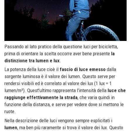
Passando al lato pratico della questione luci per bicicletta,
prima di orientare la scelta occorre aver bene presente
la
distinzione tra lumen e lux
.
La potenza della luce cioè il
fascio di luce emesso
dalla
sorgente luminosa è il valore dei lumen. Questo serve per
rendersi visibili ed è correlato al valore dei lux (1 lux = 1
lumen/m²). Quest’ultimo rappresenta l’intensità della
luce che
raggiunge effettivamente la strada
, che varia quindi in
funzione della distanza, e serve per vedere dove si mettono le
ruote.
Nella descrizione delle luci vengono sempre esplicitati i
lumen
, ma ben più raramente si trova il valore dei lux. Questo