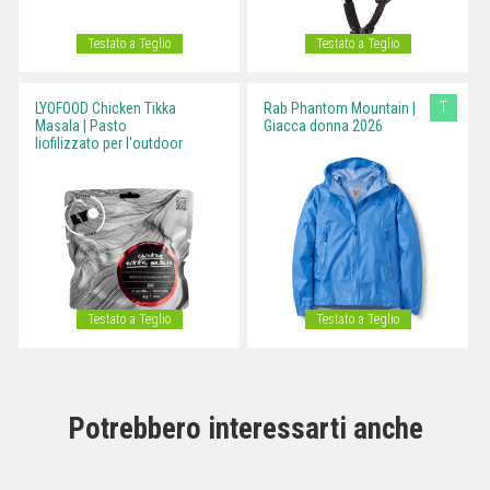
Testato a Teglio
Testato a Teglio
T
LYOFOOD Chicken Tikka
Rab Phantom Mountain |
Masala | Pasto
Giacca donna 2026
liofilizzato per l'outdoor
Testato a Teglio
Testato a Teglio
Potrebbero interessarti anche