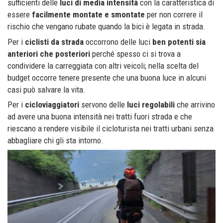
sufficienti delle
luci di media intensità
con la caratteristica di
essere
facilmente montate e smontate
per non correre il
rischio che vengano rubate quando la bici è legata in strada.
Per i
ciclisti da strada
occorrono delle luci
ben potenti sia
anteriori che posteriori
perché spesso ci si trova a
condividere la carreggiata con altri veicoli; nella scelta del
budget occorre tenere presente che una buona luce in alcuni
casi può salvare la vita.
Per i
cicloviaggiatori
servono delle
luci regolabili
che arrivino
ad avere una buona intensità nei tratti fuori strada e che
riescano a rendere visibile il cicloturista nei tratti urbani senza
abbagliare chi gli sta intorno.