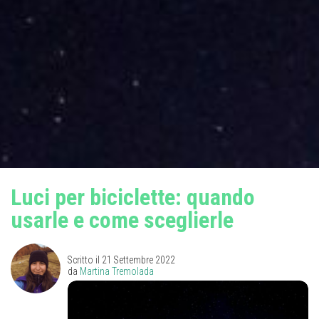
Luci per biciclette: quando
usarle e come sceglierle
Scritto il
21 Settembre 2022
da
Martina Tremolada