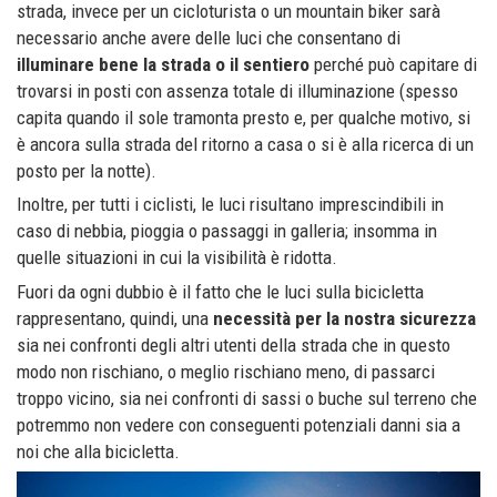
strada, invece per un cicloturista o un mountain biker sarà
necessario anche avere delle luci che consentano di
illuminare bene la strada o il sentiero
perché può capitare di
trovarsi in posti con assenza totale di illuminazione (spesso
capita quando il sole tramonta presto e, per qualche motivo, si
è ancora sulla strada del ritorno a casa o si è alla ricerca di un
posto per la notte).
Inoltre, per tutti i ciclisti, le luci risultano imprescindibili in
caso di nebbia, pioggia o passaggi in galleria; insomma in
quelle situazioni in cui la visibilità è ridotta.
Fuori da ogni dubbio è il fatto che le luci sulla bicicletta
rappresentano, quindi, una
necessità per la nostra sicurezza
sia nei confronti degli altri utenti della strada che in questo
modo non rischiano, o meglio rischiano meno, di passarci
troppo vicino, sia nei confronti di sassi o buche sul terreno che
potremmo non vedere con conseguenti potenziali danni sia a
noi che alla bicicletta.