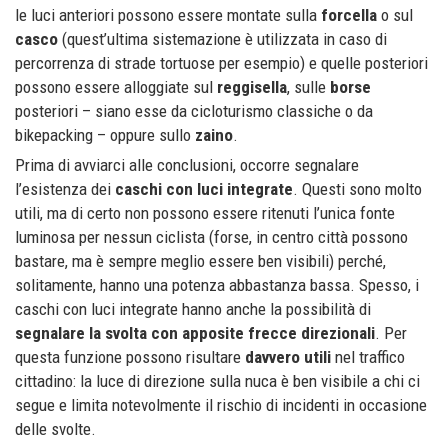
le luci anteriori possono essere montate sulla
forcella
o sul
casco
(quest’ultima sistemazione è utilizzata in caso di
percorrenza di strade tortuose per esempio) e quelle posteriori
possono essere alloggiate sul
reggisella
, sulle
borse
posteriori – siano esse da cicloturismo classiche o da
bikepacking – oppure sullo
zaino
.
Prima di avviarci alle conclusioni, occorre segnalare
l’esistenza dei
caschi con luci integrate
. Questi sono molto
utili, ma di certo non possono essere ritenuti l’unica fonte
luminosa per nessun ciclista (forse, in centro città possono
bastare, ma è sempre meglio essere ben visibili) perché,
solitamente, hanno una potenza abbastanza bassa. Spesso, i
caschi con luci integrate hanno anche la possibilità di
segnalare la svolta con apposite frecce direzionali
. Per
questa funzione possono risultare
davvero utili
nel traffico
cittadino: la luce di direzione sulla nuca è ben visibile a chi ci
segue e limita notevolmente il rischio di incidenti in occasione
delle svolte.