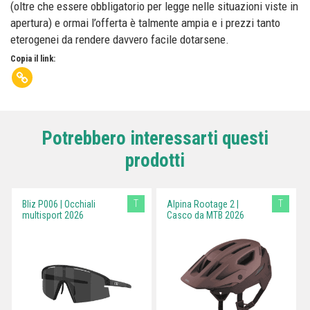
(oltre che essere obbligatorio per legge nelle situazioni viste in
apertura) e ormai l’offerta è talmente ampia e i prezzi tanto
eterogenei da rendere davvero facile dotarsene.
Copia il link:
Potrebbero interessarti questi
prodotti
T
T
Bliz P006 | Occhiali
Alpina Rootage 2 |
multisport 2026
Casco da MTB 2026