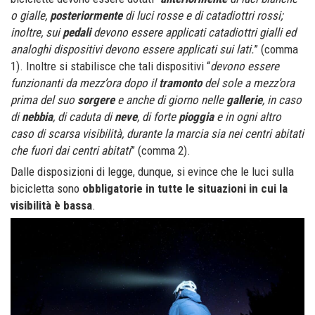
o gialle,
posteriormente
di luci rosse e di catadiottri rossi;
inoltre, sui
pedali
devono essere applicati catadiottri gialli ed
analoghi dispositivi devono essere applicati sui lati.
” (comma
1). Inoltre si stabilisce che tali dispositivi “
devono essere
funzionanti da mezz’ora dopo il
tramonto
del sole a mezz’ora
prima del suo
sorgere
e anche di giorno nelle
gallerie
, in caso
di
nebbia
, di caduta di
neve
, di forte
pioggia
e in ogni altro
caso di scarsa visibilità, durante la marcia sia nei centri abitati
che fuori dai centri abitati
” (comma 2).
Dalle disposizioni di legge, dunque, si evince che le luci sulla
bicicletta sono
obbligatorie in tutte le situazioni in cui la
visibilità è bassa
.