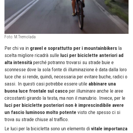
Foto: M.Tremolada
Per chi va in
gravel e soprattutto per i mountainbikers
la
scelta migliore ricadrà sulle
luci per biciclette anteriori ad
alta intensità
perché potranno trovarsi su strade buie e
sconnesse dove la sola fonte di illuminazione è data dalla loro
luce che si rende, quindi, necessaria per evitare buche, radici o
sassi. In questi casi potrebbe essere utile
abbinare una
buona luce frontale sul casco
per illuminare anche le aree
circostanti girando la testa, ma non il manubrio. Invece, per le
luci per biciclette posteriori non è imprescindibile avere
un fascio luminoso molto potente
visto che spesso ci si
trova su strade chiuse al traffico.
Le luci per la bicicletta sono un elemento di
vitale importanza