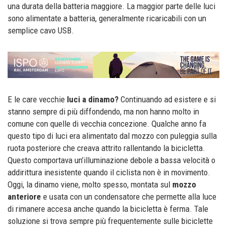
una durata della batteria maggiore. La maggior parte delle luci
sono alimentate a batteria, generalmente ricaricabili con un
semplice cavo USB.
E le care vecchie
luci a dinamo?
Continuando ad esistere e si
stanno sempre di più diffondendo, ma non hanno molto in
comune con quelle di vecchia concezione. Qualche anno fa
questo tipo di luci era alimentato dal mozzo con puleggia sulla
ruota posteriore che creava attrito rallentando la bicicletta.
Questo comportava un’illuminazione debole a bassa velocità o
addirittura inesistente quando il ciclista non è in movimento.
Oggi, la dinamo viene, molto spesso, montata sul
mozzo
anteriore
e usata con un condensatore che permette alla luce
di rimanere accesa anche quando la bicicletta è ferma. Tale
soluzione si trova sempre più frequentemente sulle biciclette