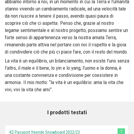
abbiamo intorno a noi, in un momento in cui la Terra e l’umanità
stanno vivendo un cambiamento radicale, ad una velocità tale
da non riuscire a tenere il passo, avendo quasi paura di
scoprire ciò che ci aspetta. Penso che, grazie al nostro
legame sentimentale e al nostro progetto, possiamo sentire un
forte senso di appartenenza verso la nostra amata Terra,
rimanendo parte attiva nel portare con noi il rispetto e la gioia
di condividere ciò che più ci piace fare, con il resto del mondo.
La vita è un equilibrio, un bilanciamento, non esiste l’uno senza
l’altro, il male e il bene, lo yin e lo yang, l’uomo e la donna, è
una costante convivenza e condivisione per coesistere in
armonia. Il mio motto: “la vita è un equilibrio: ama la vita che
vivi, vivi la vita che ami”.
I prodotti testati
T
K2 Passport freeride Snowboard 2022/23