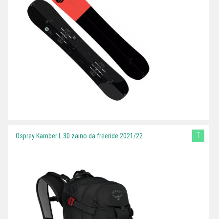
T
Osprey Kamber L 30 zaino da freeride 2021/22