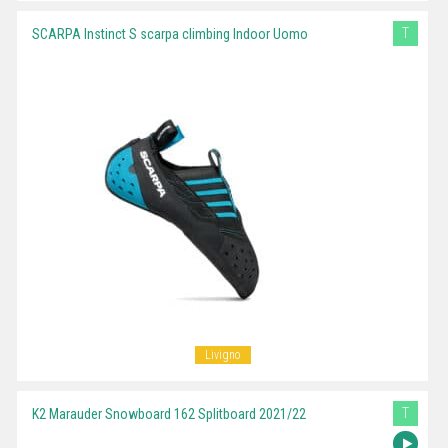
T
SCARPA Instinct S scarpa climbing Indoor Uomo
Livigno
T
K2 Marauder Snowboard 162 Splitboard 2021/22