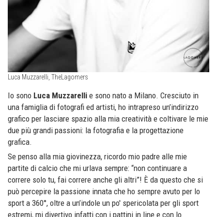
Luca Muzzarelli, TheLagomers
Io sono
Luca Muzzarelli
e sono nato a Milano. Cresciuto in
una famiglia di fotografi ed artisti, ho intrapreso un’indirizzo
grafico per lasciare spazio alla mia creatività e coltivare le mie
due più grandi passioni: la fotografia e la progettazione
grafica.
Se penso alla mia giovinezza, ricordo mio padre alle mie
partite di calcio che mi urlava sempre: “non continuare a
correre solo tu, fai correre anche gli altri”! È da questo che si
può percepire la passione innata che ho sempre avuto per lo
sport a 360°, oltre a un’indole un po' spericolata per gli sport
estremi, mi divertivo infatti con i pattini in line e con lo