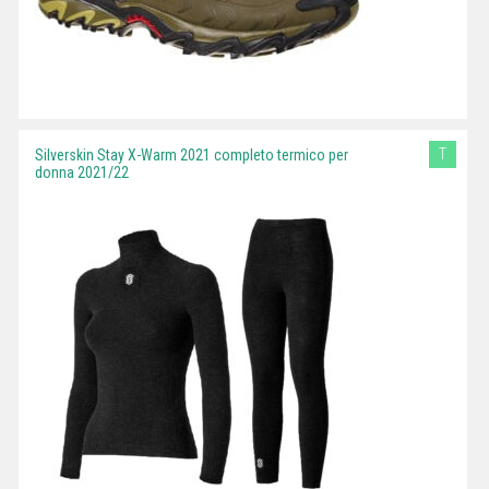
T
Silverskin Stay X-Warm 2021 completo termico per
donna 2021/22