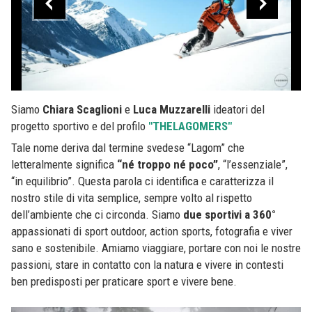
Siamo
Chiara Scaglioni
e
Luca Muzzarelli
ideatori del
progetto sportivo e del profilo
"THELAGOMERS"
Tale nome deriva dal termine svedese “Lagom” che
letteralmente significa
“né troppo né poco”
, “l’essenziale”,
“in equilibrio”. Questa parola ci identifica e caratterizza il
nostro stile di vita semplice, sempre volto al rispetto
dell’ambiente che ci circonda. Siamo
due sportivi a 360°
appassionati di sport outdoor, action sports, fotografia e viver
sano e sostenibile. Amiamo viaggiare, portare con noi le nostre
passioni, stare in contatto con la natura e vivere in contesti
ben predisposti per praticare sport e vivere bene.