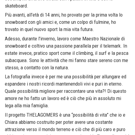
skateboard.
Più avanti, all’età di 14 anni, ho provato per la prima volta lo
snowboard con gli amici e, come un colpo di fulmine, ho
trovato in quel nuovo sport la mia vita futura.
Adesso, durante l'inverno, lavoro come Maestro Nazionale di
snowboard e coltivo una passione parallela per il telemark. In
estate invece, pratico sport come il climbing, il surf e la pesca
subacquea. Sono le attività che mi fanno stare sereno con me
stesso, a contatto con la natura.
La fotografia invece è per me una possibilità per allungare ed
espandere i nostri ricordi mantenendoli vivi e puri in eterno.
Quale possibilità migliore per raccontare una vita?! Di questo
amore ne ho fatto un lavoro ed è ciò che più in assoluto mi
lega alla mia famiglia.
Il progetto THELAGOMERS è una “possibilità di vita” che io e
Chiara abbiamo costruito per poter avere una costante
attrazione verso il mondo terreno e ciò che di più caro e puro