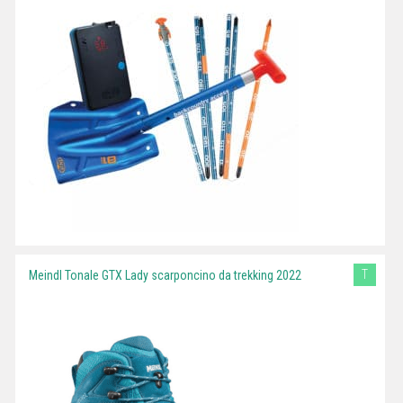
T
Meindl Tonale GTX Lady scarponcino da trekking 2022