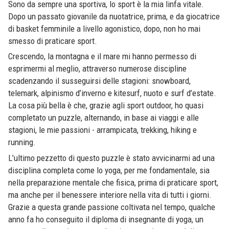
Sono da sempre una sportiva, lo sport è la mia linfa vitale.
Dopo un passato giovanile da nuotatrice, prima, e da giocatrice
di basket femminile a livello agonistico, dopo, non ho mai
smesso di praticare sport.
Crescendo, la montagna e il mare mi hanno permesso di
esprimermi al meglio, attraverso numerose discipline
scadenzando il susseguirsi delle stagioni: snowboard,
telemark, alpinismo d’inverno e kitesurf, nuoto e surf d’estate.
La cosa più bella è che, grazie agli sport outdoor, ho quasi
completato un puzzle, alternando, in base ai viaggi e alle
stagioni, le mie passioni - arrampicata, trekking, hiking e
running.
L’ultimo pezzetto di questo puzzle è stato avvicinarmi ad una
disciplina completa come lo yoga, per me fondamentale, sia
nella preparazione mentale che fisica, prima di praticare sport,
ma anche per il benessere interiore nella vita di tutti i giorni.
Grazie a questa grande passione coltivata nel tempo, qualche
anno fa ho conseguito il diploma di insegnante di yoga, un