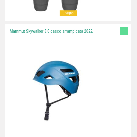
Livigno
T
Mammut Skywalker 3.0 casco arrampicata 2022