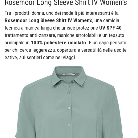
Rosemoor Long Sleeve Shirt IV Women’s
Tra i prodotti donna, uno dei modelli più interessanti è la
Rosemoor Long Sleeve Shirt IV Women’s
, una camicia
tecnica a manica lunga che unisce protezione
UV SPF 40
,
trattamento anti-zanzare, maniche arrotolabili e un tessuto
principale in
100% poliestere riciclato
. È un capo pensato
per chi cerca leggerezza, copertura e versatilità nelle uscite
estive, sui sentieri come nei viaggi.