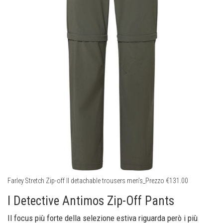
Farley Stretch Zip-off II detachable trousers men’s_Prezzo €131.00
I Detective Antimos Zip-Off Pants
Il focus più forte della selezione estiva riguarda però i più