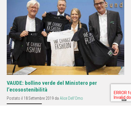
VAUDE: bollino verde del Ministero per
l’ecosostenibilità
Postato il 18 Settembre 2019 da
Alice Dell'Omo
Dalla Germania un nuovo concetto per identificare i prodotti tessili che
rispettano linee guida sociali ed eco-sostenibili: il bollino verde