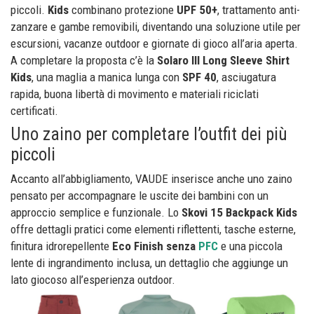
piccoli.
Kids
combinano protezione
UPF 50+
, trattamento anti-
zanzare e gambe removibili, diventando una soluzione utile per
escursioni, vacanze outdoor e giornate di gioco all’aria aperta.
A completare la proposta c’è la
Solaro III Long Sleeve Shirt
Kids
, una maglia a manica lunga con
SPF 40
, asciugatura
rapida, buona libertà di movimento e materiali riciclati
certificati.
Uno zaino per completare l’outfit dei più
piccoli
Accanto all’abbigliamento, VAUDE inserisce anche uno zaino
pensato per accompagnare le uscite dei bambini con un
approccio semplice e funzionale. Lo
Skovi 15 Backpack Kids
offre dettagli pratici come elementi riflettenti, tasche esterne,
finitura idrorepellente
Eco Finish senza
PFC
e una piccola
lente di ingrandimento inclusa, un dettaglio che aggiunge un
lato giocoso all’esperienza outdoor.