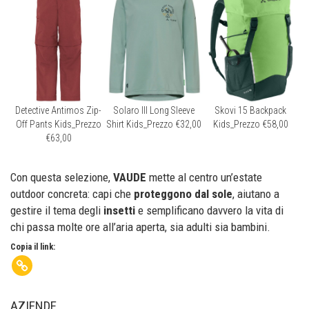
Detective Antimos Zip-
Solaro III Long Sleeve
Skovi 15 Backpack
Off Pants Kids_Prezzo
Shirt Kids_Prezzo €32,00
Kids_Prezzo €58,00
€63,00
Con questa selezione,
VAUDE
mette al centro un’estate
outdoor concreta: capi che
proteggono dal sole
, aiutano a
gestire il tema degli
insetti
e semplificano davvero la vita di
chi passa molte ore all’aria aperta, sia adulti sia bambini.
Copia il link:
AZIENDE