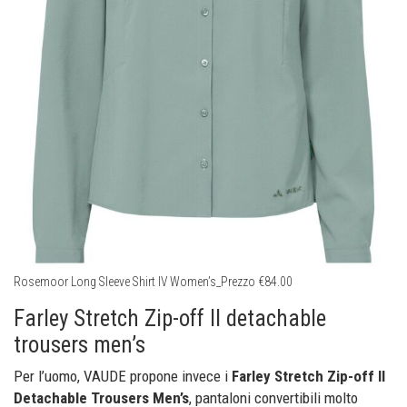
Rosemoor Long Sleeve Shirt IV Women’s_Prezzo €84.00
Farley Stretch Zip-off II detachable
trousers men’s
Per l’uomo, VAUDE propone invece i
Farley Stretch Zip-off II
Detachable Trousers Men’s
, pantaloni convertibili molto