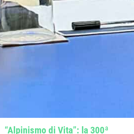
“Alpinismo di Vita”: la 300ª