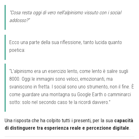
“Cosa resta oggi di vero nell’alpinismo vissuto con i social
addosso?”
Ecco una parte della sua riflessione, tanto lucida quanto
poetica:
“L’alpinismo era un esercizio lento, come lento è salire sugli
8000. Oggi le immagini sono veloci, emozionanti, ma
svaniscono in fretta. I social sono uno strumento, non il fine. È
come guardare una montagna su Google Earth o camminarci
sotto: solo nel secondo caso te la ricordi davvero.”
Una risposta che ha colpito tutti i presenti, per la sua
capacità
di distinguere tra esperienza reale e percezione digitale
.