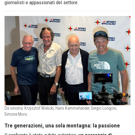
giornalisti e appassionati del settore.
Da sinistra: Krzysztof Wielicki, Hans Kammerlander, Sergio Longoni,
Simone Moro.
Tre generazioni, una sola montagna: la passione
Il confronto è stato subito autentico:
un passaggio di