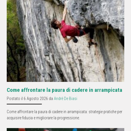
Come affrontare la paura di cadere in arrampicata
Postato il 6 Agosto 2026 da
Andrè De Biasi
Come affrontare la paura di cadere in arrampicata: strategie pratiche per
acquisire fiducia e migliorare la progressione.