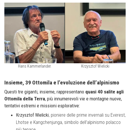
Hans Kammerlander.
Krzysztof Wielicki
Insieme, 39 Ottomila e l’evoluzione dell’alpinismo
Questi tre giganti, insieme, rappresentano
quasi 40 salite agli
Ottomila della Terra
, più innumerevoli vie e montagne nuove,
tentativi estremi e missioni esplorative:
Krzysztof Wielicki
, pioniere delle prime invernali su Everest,
Lhotse e Kangchenjunga, simbolo dell’alpinismo polacco
più tenace.