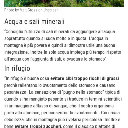
Photo by Matt Gross on Unsplash
Acqua e sali minerali
“Consiglio l’utilizzo di sali minerali da aggiungere all’acqua
soprattutto quando si suda molto e in quota. L’acqua in
montagna è più povera e quindi si dimostra utile una buona
integrazione. Inoltre la sola acqua impiega più tempo, rispetto
all’acqua con l’aggiunta di sali, a svuotare lo stomaco”.
In rifugio
“In rifugio è buona cosa
evitare cibi troppo ricchi di grassi
perchè rallentano lo svuotamento dello stomaco e causano
pesantezza. La sensazione di “pugno nello stomaco” tipica di
quando si ha mangiato pesante si traduce in termini scientifici
in un maggiore afflusso di sangue, che il nostro organismo
porta allo stomaco, per consentire lo svuotamento. Ciò causa
debolezza, che in montagna può rivelarsi pericolosa. Inoltre è
bene
evitare troppi zuccheri
, come il classico piattone di