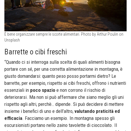
È bene organizzare sempre le scorte alimentari. Photo by Arthur Poulin on
Unsplash
Barrette o cibi freschi
“Quando ci si interroga sulla scelta di quali alimenti bisogna
portare con sé, per una corretta alimentazione in montagna, è
giusto domandarsi: quanto peso posso portarmi dietro? Le
barrette, per esempio, rispetto ai cibi freschi, offrono i nutrienti
essenziali in
poco spazio
e non corrono il rischio di
deteriorarsi. Ma non si può affermare che siano meglio gli uni
rispetto agli altri, perchè… dipende. Si può decidere di mettere
insieme i benefici di uno e dell’altro,
valutando praticità ed
efficacia
. Facciamo un esempio. In montagna spesso gli
escursionisti portano nello zaino tavolette di cioccolato. Il