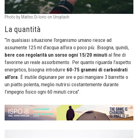
Photo by Matteo Di Iorio on Unsplash
La quantità
“In qualsiasi situazione l’organismo umano riesce ad
assumente 125 ml d’acqua all’ora o poco più. Bisogna, quindi,
bere con regolarità un sorso ogni 15/20 minuti
al fine di
favorirne un reale assorbimento. Per quanto riguarda l’aspetto
energetico, bisogna introdurre
60-75 grammi di carboidrati
all’ora
. È inutile digiunare per ore e poi mangiare 3 barrette o
un piatto polenta, meglio nutrirsi costantemente durante
l’impegno fisico ogni 60 minuti circa”.