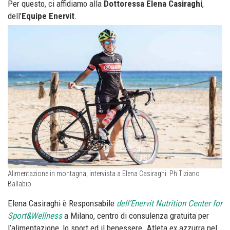
Per questo, ci affidiamo alla
Dottoressa Elena Casiraghi
,
dell’
Equipe Enervit
.
Alimentazione in montagna, intervista a Elena Casiraghi. Ph Tiziano
Ballabio
Elena Casiraghi è Responsabile
dell’Enervit Nutrition Center for
Sport&Wellness
a Milano, centro di consulenza gratuita per
l’alimentazione, lo sport ed il benessere. Atleta ex azzurra nel