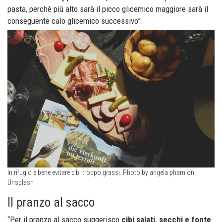
pasta, perchè più alto sarà il picco glicemico maggiore sarà il
conseguente calo glicemico successivo”.
In rifugio è bene evitare cibi troppo grassi. Photo by angela pham on
Unsplash
Il pranzo al sacco
“Per il pranzo al sacco suggerisco
cibi salati, secchi e
fonte