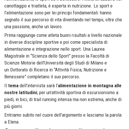
canottaggio e triatleta, è esperta in nutrizione. Lo sport e
l’alimentazione sono per lei principi fondamentali: hanno
segnato il suo percorso di vita diventando nel tempo, oltre che
una passione, anche un lavoro.
Prima raggiunge come atleta buoni risultati a livello nazionale
in diverse discipline sportive e poi come specialista di
alimentazione e integrazione nello sport. Una Laurea
Magistrale in “Scienza dello Sport” presso la Facoltà di
Scienze Motorie dell’Università degli Studi di Milano e
un Dottorato di Ricerca in “Attività Fisica, Nutrizione e
Benessere” completano il suo percorso
.
Il
tema
dell’intervista sarà l’
alimentazione in montagna alle
nostre latitudini
, per un’attività sportiva di escursionismo a
piedi, in bici, di trail running intensa ma non estrema, anche di
più giorni.
Entriamo subito nel cuore dell’argomento e lasciamo la parola
a Elena.