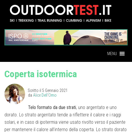
MENU
Coperta isotermica
Scritto il
5 Gennaio 2021
da
Alice Dell'Omo
Telo formato da due strati
, uno argentato e uno
dorato. Lo strato argentato tende a riflettere il calore e i raggi
solari, e in caso di ipotermia viene usato rivolto verso il paziente
per mantenere il calore all’interno della coperta. Lo strato dorato