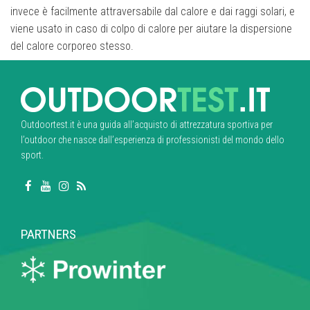
invece è facilmente attraversabile dal calore e dai raggi solari, e
viene usato in caso di colpo di calore per aiutare la dispersione
del calore corporeo stesso.
Outdoortest.it è una guida all’acquisto di attrezzatura sportiva per
l’outdoor che nasce dall’esperienza di professionisti del mondo dello
sport.
PARTNERS