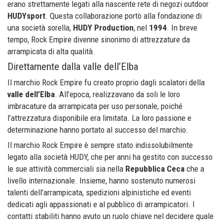
erano strettamente legati alla nascente rete di negozi outdoor
HUDYsport
. Questa collaborazione portò alla fondazione di
una società sorella,
HUDY Production
, nel
1994
. In breve
tempo, Rock Empire divenne sinonimo di attrezzature da
arrampicata di alta qualità.
Direttamente dalla valle dell’Elba
Il marchio Rock Empire fu creato proprio dagli scalatori della
valle dell’Elba
. All’epoca, realizzavano da soli le loro
imbracature da arrampicata per uso personale, poiché
l’attrezzatura disponibile era limitata. La loro passione e
determinazione hanno portato al successo del marchio.
Il marchio Rock Empire è sempre stato indissolubilmente
legato alla società HUDY, che per anni ha gestito con successo
le sue attività commerciali sia nella
Repubblica Ceca
che a
livello internazionale. Insieme, hanno sostenuto numerosi
talenti dell’arrampicata, spedizioni alpinistiche ed eventi
dedicati agli appassionati e al pubblico di arrampicatori. I
contatti stabiliti hanno avuto un ruolo chiave nel decidere quale