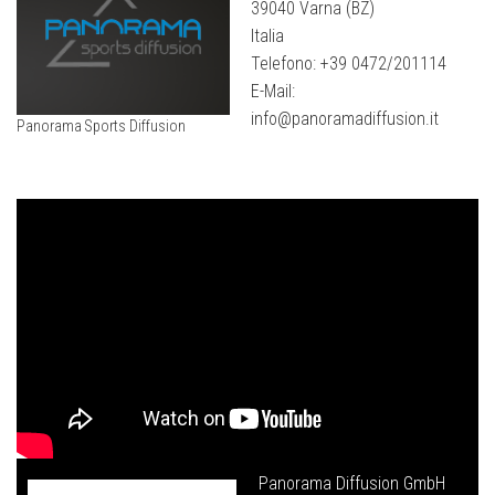
39040 Varna (BZ)
Italia
Telefono: +39 0472/201114
E-Mail:
info@panoramadiffusion.it
Panorama Sports Diffusion
Panorama Diffusion GmbH