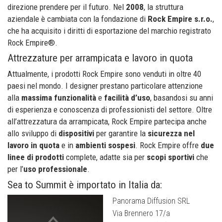
direzione prendere per il futuro. Nel
2008
, la struttura
aziendale è cambiata con la fondazione di
Rock Empire s.r.o.
,
che ha acquisito i diritti di esportazione del marchio registrato
Rock Empire®.
Attrezzature per arrampicata e lavoro in quota
Attualmente, i prodotti Rock Empire sono venduti in oltre 40
paesi nel mondo. I designer prestano particolare attenzione
alla
massima funzionalità
e
facilità d’uso
, basandosi su anni
di esperienza e conoscenza di professionisti del settore. Oltre
all’attrezzatura da arrampicata, Rock Empire partecipa anche
allo sviluppo di
dispositivi
per garantire la
sicurezza nel
lavoro
in quota
e in
ambienti sospesi
. Rock Empire offre
due
linee di prodotti
complete, adatte sia per
scopi sportivi
che
per l’
uso professionale
.
Sea to Summit è importato in Italia da:
Panorama Diffusion SRL
Via Brennero 17/a