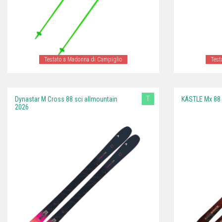
Testato a Madonna di Campiglio
Test
T
Dynastar M Cross 88 sci allmountain
KÄSTLE Mx 88 
2026