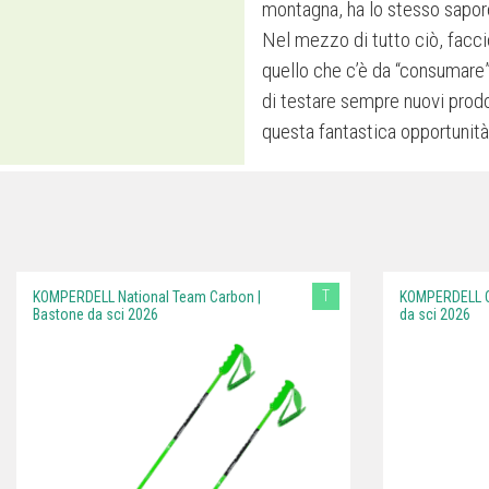
montagna, ha lo stesso sapore,
Nel mezzo di tutto ciò, faccio
quello che c’è da “consumare” 
di testare sempre nuovi prodot
questa fantastica opportunità
T
KOMPERDELL National Team Carbon |
KOMPERDELL C
Bastone da sci 2026
da sci 2026