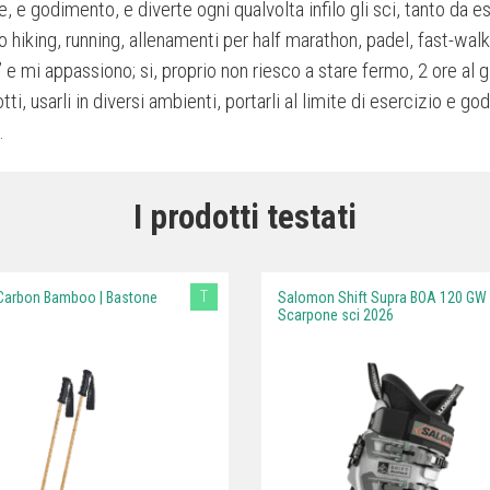
 e godimento, e diverte ogni qualvolta infilo gli sci, tanto da es
 hiking, running, allenamenti per half marathon, padel, fast-walkin
e mi appassiono; si, proprio non riesco a stare fermo, 2 ore al g
ti, usarli in diversi ambienti, portarli al limite di esercizio e 
.
I prodotti testati
T
arbon Bamboo | Bastone
Salomon Shift Supra BOA 120 GW 
Scarpone sci 2026