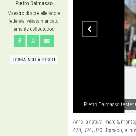
Pietro Dalmasso
Maestro di sci e allenatore
federale, velista mancato,
amante dell'outdoor.
TORNA AGLI ARTICOLI
Pietro Dalmasso tester 
Amo la natura, mare & montagn
470, J24, J70, Tornado, e infi