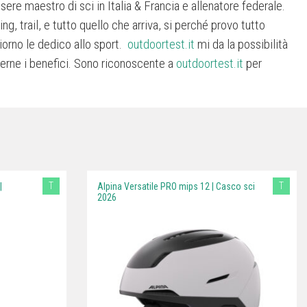
sere maestro di sci in Italia & Francia e allenatore federale.
g, trail, e tutto quello che arriva, si perché provo tutto
iorno le dedico allo sport.
outdoortest.it
mi da la possibilità
goderne i benefici. Sono riconoscente a
outdoortest.it
per
T
T
|
Alpina Versatile PRO mips 12 | Casco sci
2026