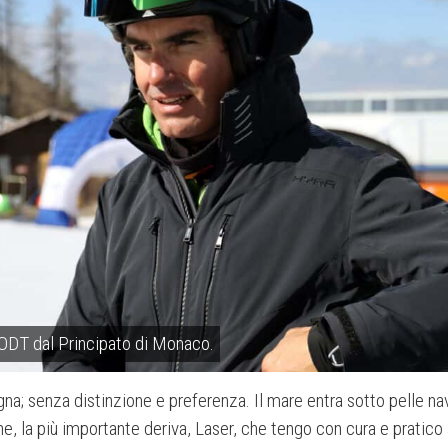
ODT dal Principato di Monaco.
a; senza distinzione e preferenza. Il mare entra sotto pelle navi
ne, la più importante deriva, Laser, che tengo con cura e pratico