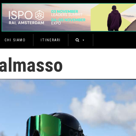
CHI SIAMO
ITINERARI
Dalmasso