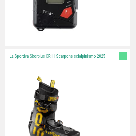
T
La Sportiva Skorpius CR II | Scarpone scialpinismo 2025