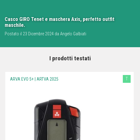
Casco GIRO Tenet e maschera Axis, perfetto outfit
maschile.
Postato il 23 Dicembre 2024 da Angelo Galbiati
I prodotti testati
T
ARVA EVO 5+ | ARTVA 2025