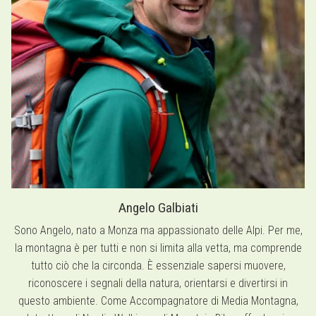
Angelo Galbiati
Sono Angelo, nato a Monza ma appassionato delle Alpi. Per me,
la montagna è per tutti e non si limita alla vetta, ma comprende
tutto ciò che la circonda. È essenziale sapersi muovere,
riconoscere i segnali della natura, orientarsi e divertirsi in
questo ambiente. Come Accompagnatore di Media Montagna,