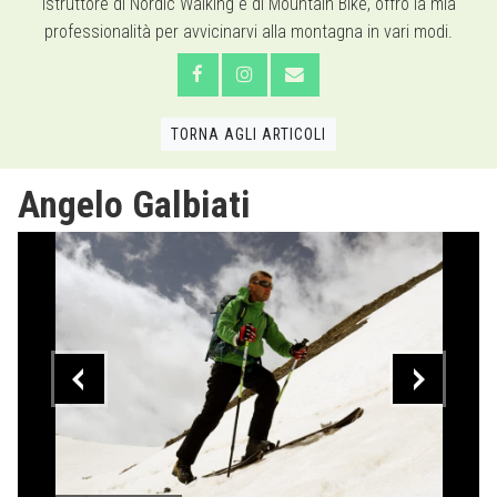
Istruttore di Nordic Walking e di Mountain Bike, offro la mia
professionalità per avvicinarvi alla montagna in vari modi.
TORNA AGLI ARTICOLI
Angelo Galbiati