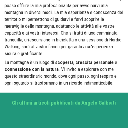
posso offrire la mia professionalità per avvicinarvi alla
montagna in diversi modi. La mia esperienza e conoscenza del
territorio mi permettono di guidarvi e farvi scoprire le
meraviglie della montagna, adattando le attività alle vostre
capacità e ai vostri interessi. Che si tratti di una camminata
tranquilla, un'escursione in bicicletta o una sessione di Nordic
Walking, sarò al vostro fianco per garantirvi un'esperienza
sicura e gratificante.
La montagna è un luogo di
scoperta
,
crescita personale
e
connessione con la natura
. Vi invito a esplorare con me
questo straordinario mondo, dove ogni passo, ogni respiro e
ogni sguardo si trasformano in un ricordo indimenticabile.
Gli ultimi articoli pubblicati da Angelo Galbiati