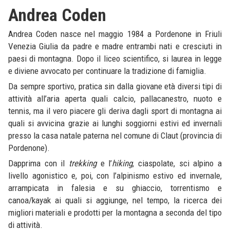
Andrea Coden
Andrea Coden nasce nel maggio 1984 a Pordenone in Friuli
Venezia Giulia da padre e madre entrambi nati e cresciuti in
paesi di montagna. Dopo il liceo scientifico, si laurea in legge
e diviene avvocato per continuare la tradizione di famiglia.
Da sempre sportivo, pratica sin dalla giovane età diversi tipi di
attività all’aria aperta quali calcio, pallacanestro, nuoto e
tennis, ma il vero piacere gli deriva dagli sport di montagna ai
quali si avvicina grazie ai lunghi soggiorni estivi ed invernali
presso la casa natale paterna nel comune di Claut (provincia di
Pordenone).
Dapprima con il
trekking
e l’
hiking
, ciaspolate, sci alpino a
livello agonistico e, poi, con l’alpinismo estivo ed invernale,
arrampicata in falesia e su ghiaccio, torrentismo e
canoa/kayak ai quali si aggiunge, nel tempo, la ricerca dei
migliori materiali e prodotti per la montagna a seconda del tipo
di attività.