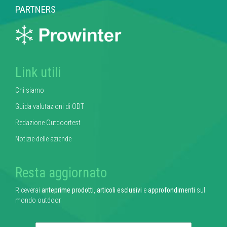
PARTNERS
Link utili
Chi siamo
Guida valutazioni di ODT
Redazione Outdoortest
Notizie delle aziende
Resta aggiornato
Riceverai
anteprime prodotti
,
articoli esclusivi
e
approfondimenti
sul
mondo outdoor
E